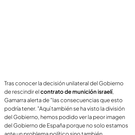
Tras conocer la decisión unilateral del Gobierno
de rescindir el
contrato de munición israelí
,
Gamarra alerta de "las consecuencias que esto
podría tener. "Aquí también se ha visto la división
del Gobierno, hemos podido ver la peor imagen
del Gobierno de España porque no solo estamos
ante un problema político sino también