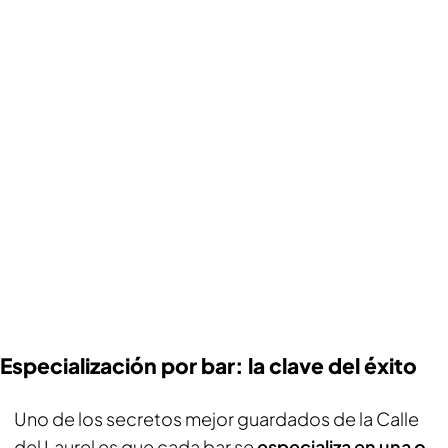
Especialización por bar: la clave del éxito
Uno de los secretos mejor guardados de la Calle
del Laurel es que cada bar se
especializa en una o