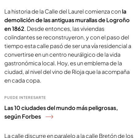
La historia de la Calle del Laurel comienza con
la
demolición de las antiguas murallas de Logroño
en 1862
. Desde entonces, las viviendas
colindantes se reconstruyeron, y con el paso del
tiempo esta calle pasó de ser una vía residencial a
convertirse en un centro neurálgico de la vida
gastronómica local. Hoy, es un emblema de la
ciudad, al nivel del vino de Rioja que la acompaña
en cada copa.
PUEDE INTERESARTE
Las 10 ciudades del mundo más peligrosas,
según Forbes
La calle discurre en paralelo a la calle Bretón de los