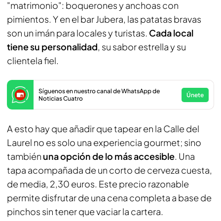
"matrimonio": boquerones y anchoas con
pimientos. Y en el bar Jubera, las patatas bravas
son un imán para locales y turistas.
Cada local
tiene su personalidad
, su sabor estrella y su
clientela fiel.
Síguenos en nuestro canal de WhatsApp de
Únete
Noticias Cuatro
A esto hay que añadir que tapear en la Calle del
Laurel no es solo una experiencia gourmet; sino
también
una opción de lo más accesible
. Una
tapa acompañada de un corto de cerveza cuesta,
de media, 2,30 euros. Este precio razonable
permite disfrutar de una cena completa a base de
pinchos sin tener que vaciar la cartera.