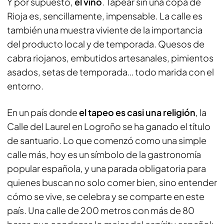
Y por supuesto,
el vino
. Tapear sin una copa de
Rioja es, sencillamente, impensable. La calle es
también una muestra viviente de la importancia
del producto local y de temporada. Quesos de
cabra riojanos, embutidos artesanales, pimientos
asados, setas de temporada… todo marida con el
entorno.
En un país donde
el tapeo es casi una religión
, la
Calle del Laurel en Logroño se ha ganado el título
de santuario. Lo que comenzó como una simple
calle más, hoy es un símbolo de la gastronomía
popular española, y una parada obligatoria para
quienes buscan no solo comer bien, sino entender
cómo se vive, se celebra y se comparte en este
país. Una calle de 200 metros con más de 80