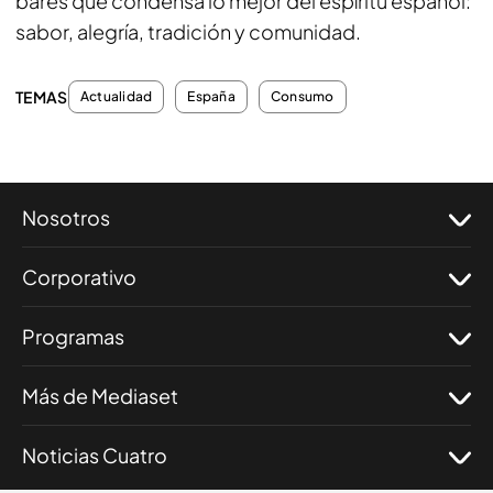
bares que condensa lo mejor del espíritu español:
sabor, alegría, tradición y comunidad.
TEMAS
Actualidad
España
Consumo
Nosotros
Corporativo
Programas
Más de Mediaset
Noticias Cuatro