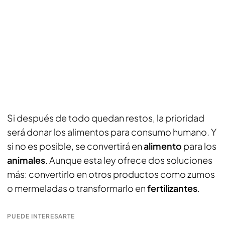
Si después de todo quedan restos, la prioridad
será donar los alimentos para consumo humano. Y
si no es posible, se convertirá en
alimento
para los
animales
. Aunque esta ley ofrece dos soluciones
más: convertirlo en otros productos como zumos
o mermeladas o transformarlo en
fertilizantes
.
PUEDE INTERESARTE