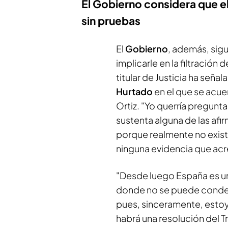
El Gobierno considera que e
sin pruebas
El
Gobierno
, además, sig
implicarle en la filtración
titular de Justicia ha seña
Hurtado
en el que se acue
Ortiz. "Yo querría pregunt
sustenta alguna de las afi
porque realmente no exist
ninguna evidencia que acre
"Desde luego España es un
donde no se puede condena
pues, sinceramente, est
habrá una resolución del