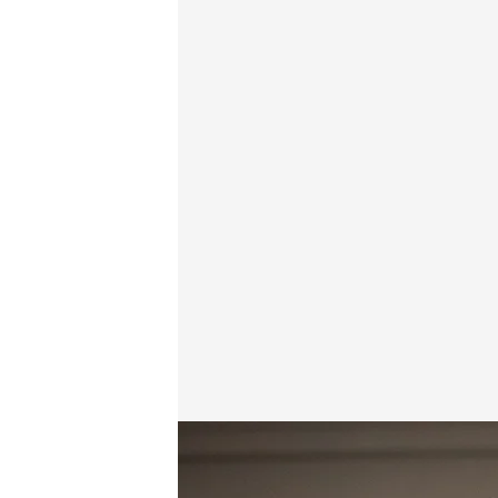
El ministro de Justicia coincide con el fiscal genera
Redacción digital Noticias Cuatro
Europa