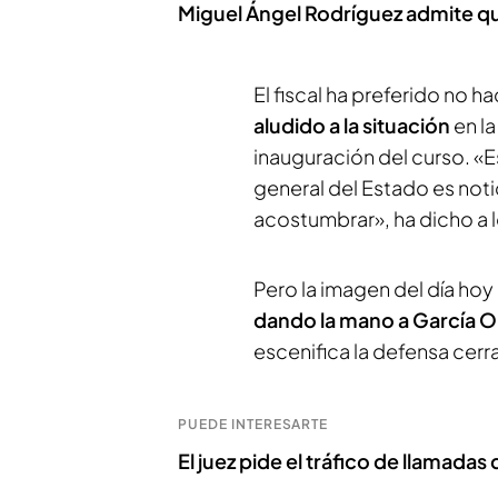
Miguel Ángel Rodríguez admite que
El fiscal ha preferido no 
aludido a la situación
en l
inauguración del curso. «
general del Estado es noti
acostumbrar», ha dicho a l
Pero la imagen del día hoy 
dando la mano a García Or
escenifica la defensa cerra
PUEDE INTERESARTE
El juez pide el tráfico de llamadas 