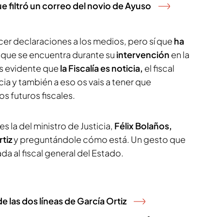
 filtró un correo del novio de Ayuso
hacer declaraciones a los medios, pero sí que
ha
a que se encuentra durante su
intervención
en la
Es evidente que
la Fiscalía es noticia,
el fiscal
cia y también a eso os vais a tener que
os futuros fiscales.
es la del ministro de Justicia,
Félix Bolaños,
tiz
y preguntándole cómo está. Un gesto que
da al fiscal general del Estado.
de las dos líneas de García Ortiz