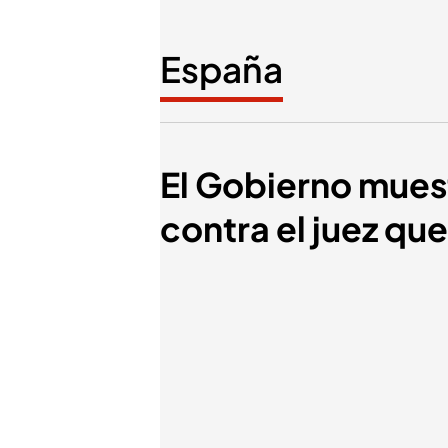
España
El Gobierno muest
contra el juez qu