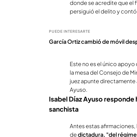
donde se acredite que el f
persiguió el delito y contó
PUEDE INTERESARTE
García Ortiz cambió de móvil des
Este no es el único apoyo 
la mesa del Consejo de Min
juez apunte directamente 
Ayuso.
Isabel Díaz Ayuso responde 
sanchista
Antes estas afirmaciones, 
de
dictadura, "del régime