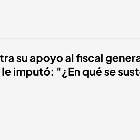
ra su apoyo al fiscal gener
e le imputó: "¿En qué se sus