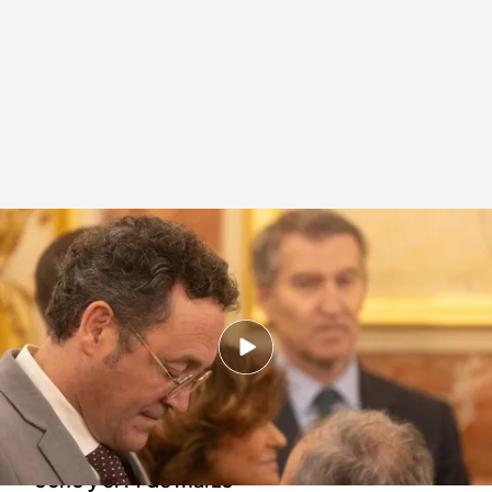
El fiscal general del Estado cambió de móvil y borró los mensajes
Redacción digital Noticias Cuatro
03 ENE 2025 - 20:37h.
La Guardia Civil no encontró mensajes en el
teléfono del fiscal general del Estado
García Ortiz borró todos los mensajes entre el
ocho y el 14 de marzo