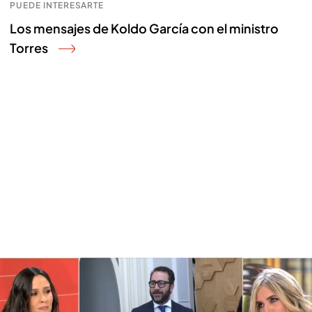
PUEDE INTERESARTE
Los mensajes de Koldo García con el ministro
Torres
Los frentes judiciales que afectan al Gobierno: ¿cómo condicionarán la
legislatura?