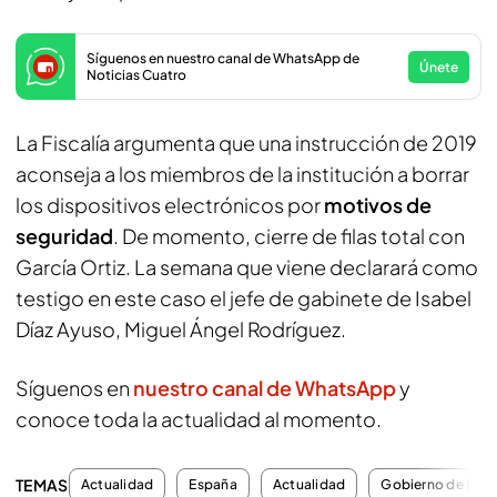
Síguenos en nuestro canal de WhatsApp de
Únete
Noticias Cuatro
La Fiscalía argumenta que una instrucción de 2019
aconseja a los miembros de la institución a borrar
los dispositivos electrónicos por
motivos de
seguridad
. De momento, cierre de filas total con
García Ortiz. La semana que viene declarará como
testigo en este caso el jefe de gabinete de Isabel
Díaz Ayuso, Miguel Ángel Rodríguez.
Síguenos en
nuestro canal de WhatsApp
y
conoce toda la actualidad al momento.
TEMAS
Actualidad
España
Actualidad
Gobierno de Esp