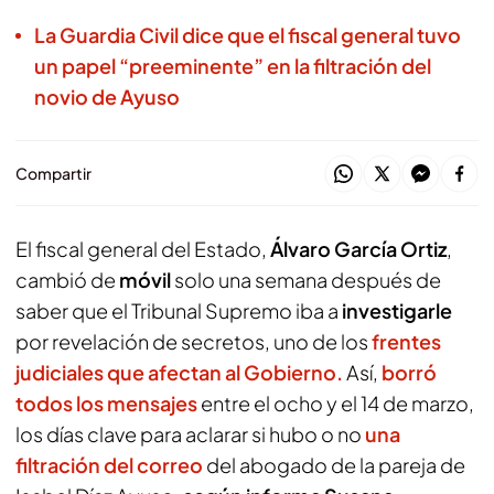
La Guardia Civil dice que el fiscal general tuvo
un papel “preeminente” en la filtración del
novio de Ayuso
Compartir
El fiscal general del Estado,
Álvaro García Ortiz
,
cambió de
móvil
solo una semana después de
saber que el Tribunal Supremo iba a
investigarle
por revelación de secretos, uno de los
frentes
judiciales que afectan al Gobierno.
Así,
borró
todos los mensajes
entre el ocho y el 14 de marzo,
los días clave para aclarar si hubo o no
una
filtración del correo
del abogado de la pareja de