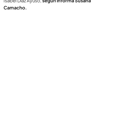
Isabel Díaz Ayuso,
según informa Susana
Camacho.