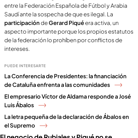
entre la Federación Española de Fútbol y Arabia
Saudí ante la sospecha de que es ilegal. La
participación
de
Gerard Piqué
era activa, un
aspecto importante porque los propios estatutos
de la federación lo prohíben por conflictos de
intereses.
PUEDE INTERESARTE
La Conferencia de Presidentes: la financiación
de Cataluña enfrenta a las comunidades
El empresario Víctor de Aldama responde a José
Luis Ábalos
La letra pequeña de la declaración de Ábalos en
el Supremo
El negocio de Rubiales y Piqué no se