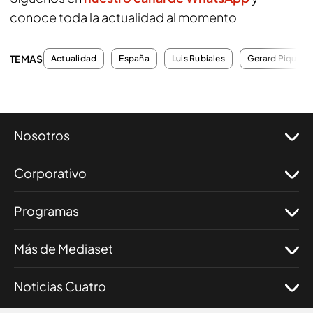
conoce toda la actualidad al momento
TEMAS
Actualidad
España
Luis Rubiales
Gerard Piqué
Nosotros
Corporativo
Programas
Más de Mediaset
Noticias Cuatro