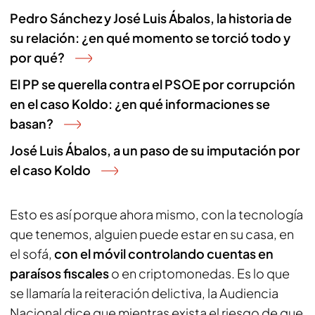
Pedro Sánchez y José Luis Ábalos, la historia de
su relación: ¿en qué momento se torció todo y
por qué?
El PP se querella contra el PSOE por corrupción
en el caso Koldo: ¿en qué informaciones se
basan?
José Luis Ábalos, a un paso de su imputación por
el caso Koldo
Esto es así porque ahora mismo, con la tecnología
que tenemos, alguien puede estar en su casa, en
el sofá,
con el móvil controlando cuentas en
paraísos fiscales
o en criptomonedas. Es lo que
se llamaría la reiteración delictiva, la Audiencia
Nacional dice que mientras exista el riesgo de que