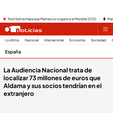
Tesh Sidi rechaza que Marruecos organice el Mundial 2030
Mar
Lo último
Nacional
Internacional
Economía
Sociedad
España
La Audiencia Nacional trata de
localizar 73 millones de euros que
Aldama y sus socios tendrían en el
extranjero