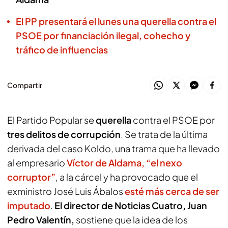
El PP presentará el lunes una querella contra el
PSOE por financiación ilegal, cohecho y
tráfico de influencias
Compartir
El Partido Popular se
querella
contra el PSOE por
tres delitos de corrupción
. Se trata de la última
derivada del caso Koldo, una trama que ha llevado
al empresario
Víctor de Aldama, “el nexo
corruptor”
, a la cárcel y ha provocado que el
exministro José Luis Ábalos
esté más cerca de ser
imputado
.
El director de Noticias Cuatro, Juan
Pedro Valentín,
sostiene que la idea de los