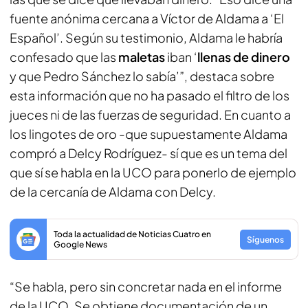
fuente anónima cercana a Víctor de Aldama a ‘El
Español’. Según su testimonio, Aldama le habría
confesado que las
maletas
iban ‘
llenas de dinero
y que Pedro Sánchez lo sabía’”, destaca sobre
esta información que no ha pasado el filtro de los
jueces ni de las fuerzas de seguridad. En cuanto a
los lingotes de oro -que supuestamente Aldama
compró a Delcy Rodríguez- sí que es un tema del
que sí se habla en la UCO para ponerlo de ejemplo
de la cercanía de Aldama con Delcy.
Toda la actualidad de Noticias Cuatro en
Síguenos
Google News
“Se habla, pero sin concretar nada en el informe
de la UCO. Se obtiene documentación de un