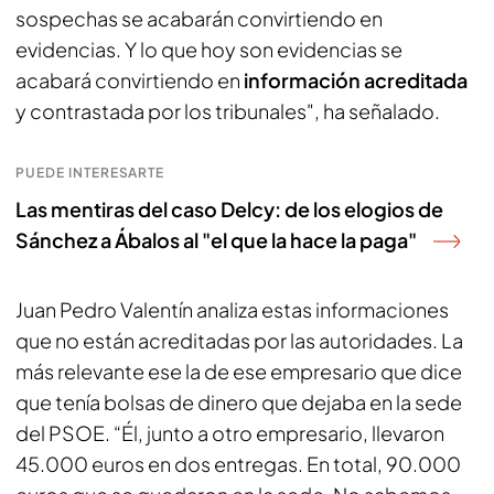
sospechas se acabarán convirtiendo en
evidencias. Y lo que hoy son evidencias se
acabará convirtiendo en
información acreditada
y contrastada por los tribunales", ha señalado.
PUEDE INTERESARTE
Las mentiras del caso Delcy: de los elogios de
Sánchez a Ábalos al "el que la hace la paga"
Juan Pedro Valentín analiza estas informaciones
que no están acreditadas por las autoridades. La
más relevante ese la de ese empresario que dice
que tenía bolsas de dinero que dejaba en la sede
del PSOE. “Él, junto a otro empresario, llevaron
45.000 euros en dos entregas. En total, 90.000