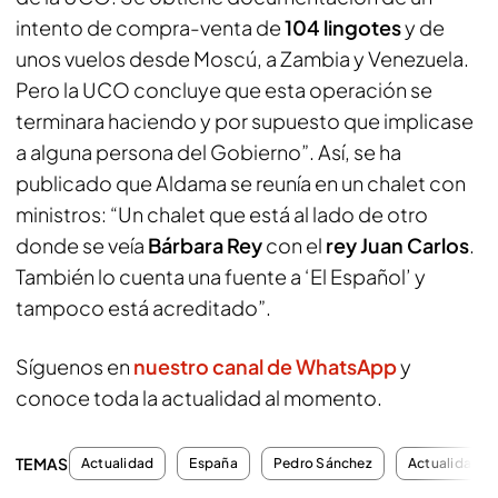
intento de compra-venta de
104 lingotes
y de
unos vuelos desde Moscú, a Zambia y Venezuela.
Pero la UCO concluye que esta operación se
terminara haciendo y por supuesto que implicase
a alguna persona del Gobierno”. Así, se ha
publicado que Aldama se reunía en un chalet con
ministros: “Un chalet que está al lado de otro
donde se veía
Bárbara Rey
con el
rey Juan Carlos
.
También lo cuenta una fuente a ‘El Español’ y
tampoco está acreditado”.
Síguenos en
nuestro canal de WhatsApp
y
conoce toda la actualidad al momento.
TEMAS
Actualidad
España
Pedro Sánchez
Actualidad