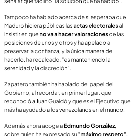
señalar que facilitó "la solución que ha habido".
Tampoco ha hablado acerca de si esperaba que
Maduro hiciera públicas las
actas electorales
al
insistir en que
no va a hacer valoraciones
de las
posiciones de unos y otros y ha apelado a
preservar la confianza, y la única manera de
hacerlo, ha recalcado, "es manteniendo la
serenidad y la discreción".
Zapatero también ha hablado del papel del
Gobierno, al recordar, en primer lugar, que
reconoció a Juan Guaidó y que es el Ejecutivo que
más ha ayudado a los venezolanos en el mundo.
Además ahora acoge a
Edmundo González
,
sobre quien ha expresado su
"máximo respeto",