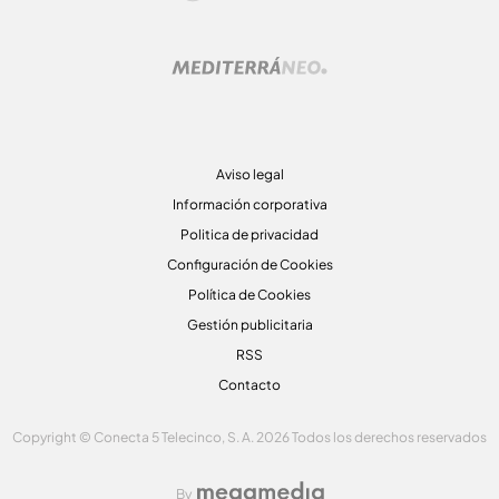
Aviso legal
Información corporativa
Politica de privacidad
Configuración de Cookies
Política de Cookies
Gestión publicitaria
RSS
Contacto
Copyright © Conecta 5 Telecinco, S. A. 2026 Todos los derechos reservados
By