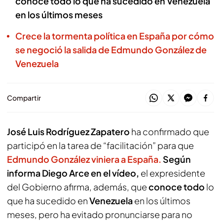
conoce todo lo que ha sucedido en Venezuela
en los últimos meses
Crece la tormenta política en España por cómo
se negoció la salida de Edmundo González de
Venezuela
Compartir
José Luis Rodríguez Zapatero
ha confirmado que
participó en la tarea de “facilitación” para que
Edmundo González viniera a España.
Según
informa Diego Arce en el vídeo,
el expresidente
del Gobierno afirma, además, que
conoce todo
lo
que ha sucedido en
Venezuela
en los últimos
meses, pero ha evitado pronunciarse para no