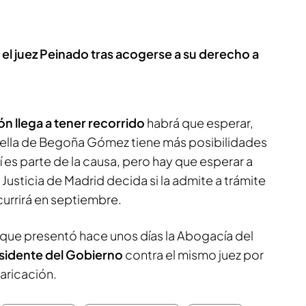
el juez Peinado tras acogerse a su derecho a
ón llega a tener recorrido
habrá que esperar,
erella de Begoña Gómez tiene más posibilidades
í es parte de la causa, pero hay que esperar a
 Justicia de Madrid decida si la admite a trámite
urrirá en septiembre.
a que presentó hace unos días la Abogacía del
sidente del Gobierno
contra el mismo juez por
aricación.