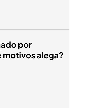
nado por
é motivos alega?