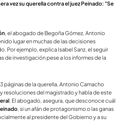
a vez su querella contra el juez Peinado: "Se
ón
, el abogado de Begoña Gómez, Antonio
nido lugar en muchas de las decisiones
o. Por ejemplo, explica Isabel Sanz, el seguir
as de investigación pese a los informes de la
 53 páginas de la querella, Antonio Camacho
 resoluciones del magistrado y habla de este
eral
. El abogado, asegura, que desconoce cuál
Peinado
, si un afán de protagonismo o las ganas
ocialmente al presidente del Gobierno y a su