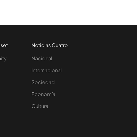
aset
Noticias Cuatro
nity
Nacional
Internacional
Sociedad
e
Economía
Cultura