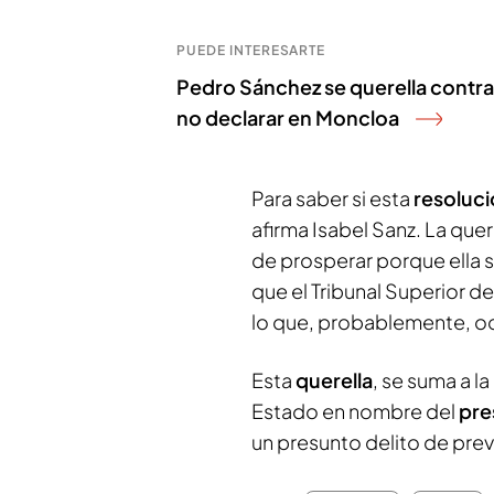
PUEDE INTERESARTE
Pedro Sánchez se querella contra 
no declarar en Moncloa
Para saber si esta
resoluci
afirma Isabel Sanz. La qu
de prosperar porque ella s
que el Tribunal Superior de
lo que, probablemente, oc
Esta
querella
, se suma a l
Estado en nombre del
pre
un presunto delito de prev