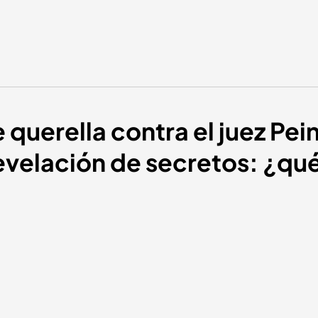
querella contra el juez Pei
revelación de secretos: ¿qu