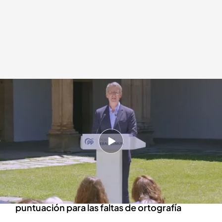
La selectividad común en las comunidades donde gobierna el PP
Redacción digital Noticias Cuatro
Europa Press
01 JUL 2024 - 22:00h.
Los alumnos de estos territorios tendrán los
mismos días, contenidos y criterios de
corrección en la EBAU de 2025
La comunidades tendrán las mismas pautas de
puntuación para las faltas de ortografía