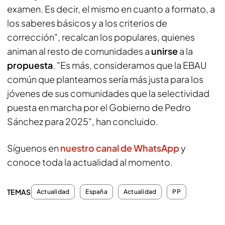
examen. Es decir, el mismo en cuanto a formato, a
los saberes básicos y a los criterios de
corrección", recalcan los populares, quienes
animan al resto de comunidades a
unirse
a la
propuesta
. "Es más, consideramos que la EBAU
común que planteamos sería más justa para los
jóvenes de sus comunidades que la selectividad
puesta en marcha por el Gobierno de Pedro
Sánchez para 2025", han concluido.
Síguenos en
nuestro canal de WhatsApp
y
conoce toda la actualidad al momento.
TEMAS
Actualidad
España
Actualidad
PP