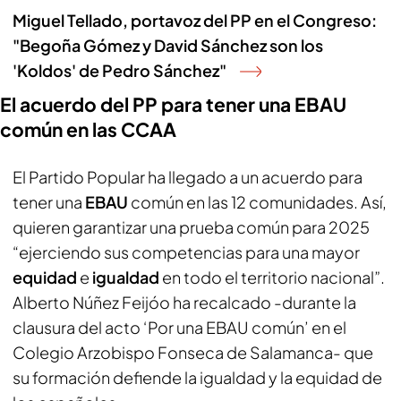
Miguel Tellado, portavoz del PP en el Congreso:
"Begoña Gómez y David Sánchez son los
'Koldos' de Pedro Sánchez"
El acuerdo del PP para tener una EBAU
común en las CCAA
El Partido Popular ha llegado a un acuerdo para
tener una
EBAU
común en las 12 comunidades. Así,
quieren garantizar una prueba común para 2025
“ejerciendo sus competencias para una mayor
equidad
e
igualdad
en todo el territorio nacional”.
Alberto Núñez Feijóo ha recalcado -durante la
clausura del acto ‘Por una EBAU común’ en el
Colegio Arzobispo Fonseca de Salamanca- que
su formación defiende la igualdad y la equidad de