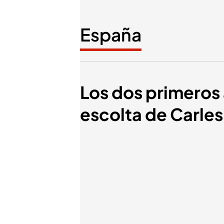
España
Los dos primeros 
escolta de Carle