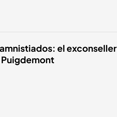
amnistiados: el exconseller
s Puigdemont