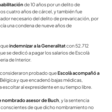
habilitación
de 10 años por un delito de
os cuatro años de cárcel, y también fue
r necesario del delito de prevaricación, por
lecía una condena de nueve años de
n que
indemnizar a la Generalitat
con 52.712
ue se dedicó a pagar los salarios de Escolà
ria de Interior.
es consideraron probado que
Escolà acompañó a
 Bélgica y que encadenó bajas médicas,
a escoltar al expresidente en su tiempo libre.
ue nombrado asesor de Buch
, y la sentencia
"conscientes de que dicho nombramiento no