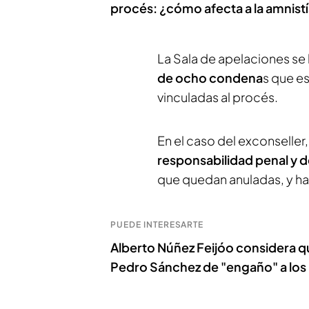
procés: ¿cómo afecta a la amnist
La Sala de apelaciones se 
de ocho condena
s que e
vinculadas al procés.
En el caso del exconseller,
responsabilidad penal y de
que quedan anuladas, y ha
PUEDE INTERESARTE
Alberto Núñez Feijóo considera que
Pedro Sánchez de "engaño" a los