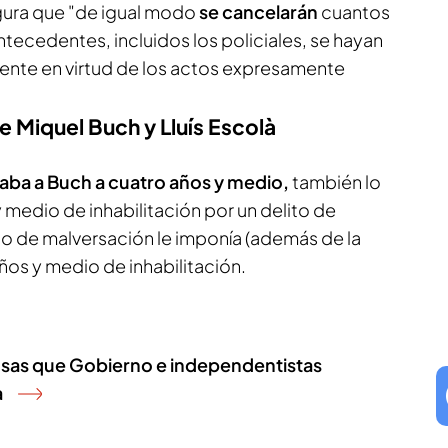
gura que "de igual modo
se cancelarán
cuantos
ntecedentes, incluidos los policiales, se hayan
ente en virtud de los actos expresamente
 Miquel Buch y Lluís Escolà
ba a Buch a cuatro años y medio,
también lo
medio de inhabilitación por un delito de
ito de malversación le imponía (además de la
años y medio de inhabilitación.
ausas que Gobierno e independentistas
a