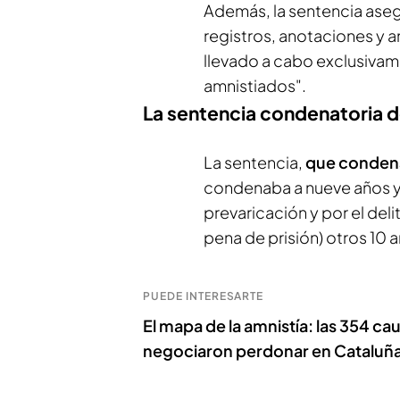
Además, la sentencia ase
registros, anotaciones y a
llevado a cabo exclusivam
amnistiados".
La sentencia condenatoria de
La sentencia,
que condena
condenaba a nueve años y 
prevaricación y por el del
pena de prisión) otros 10 
PUEDE INTERESARTE
El mapa de la amnistía: las 354 c
negociaron perdonar en Cataluñ