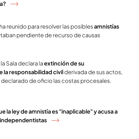
ía?
ha reunido para resolver las posibles
amnistías
staban pendiente de recurso de causas
 la Sala declara la
extinción de su
 la responsabilidad civil
derivada de sus actos,
 declarado de oficio las costas procesales.
 la ley de amnistía es "inaplicable" y acusa a
 independentistas