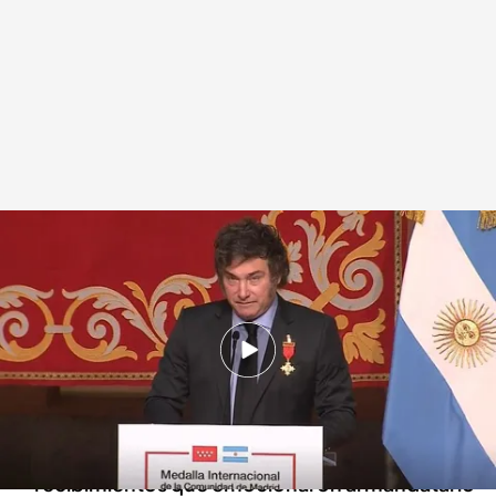
Javier Milei, presidente de Argentina
Redacción digital Noticias Cuatro
22 JUN 2024 - 14:36h.
Javier Milei ha acusado al Gobierno de Pedro
Sánchez de comprar periodistas
Javier Milei ha vivido una jornada de ostentosos
recibimientos que emocionaron al mandatario