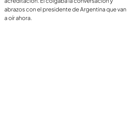
acreditación. Él colgaba la conversación y
abrazos con el presidente de Argentina que van
a oír ahora.