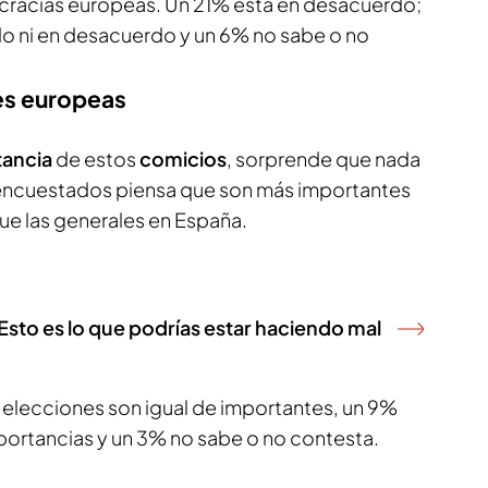
cracias europeas. Un 21% está en desacuerdo;
do ni en desacuerdo y un 6% no sabe o no
es europeas
tancia
de estos
comicios
, sorprende que nada
encuestados piensa que son más importantes
ue las generales en España.
Esto es lo que podrías estar haciendo mal
elecciones son igual de importantes, un 9%
ortancias y un 3% no sabe o no contesta.