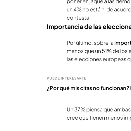
poner en jaque a las demo
un 4% no está ni de acuer
contesta.
Importancia de las eleccion
Por último, sobre la
impor
menos que un 51% de los 
las elecciones europeas q
PUEDE INTERESARTE
¿Por qué mis citas no funcionan? 
Un 37% piensa que ambas 
cree que tienen menos imp