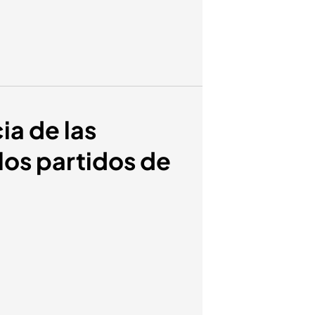
a de las
los partidos de