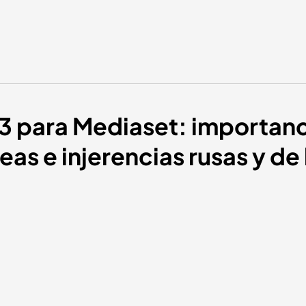
 para Mediaset: importanci
as e injerencias rusas y de 