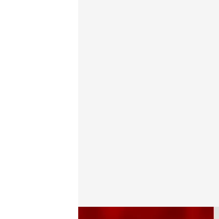
Encuesta de GAD3 para Mediaset
.
Noticias Cuatro