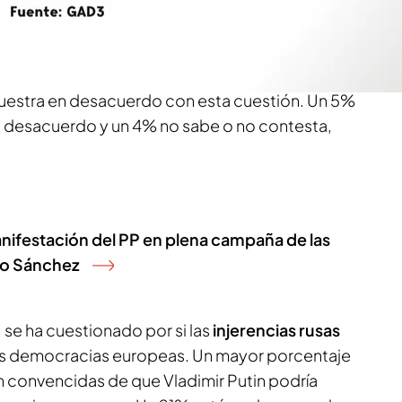
 en riesgo la democracia en Europa, según una
ediaset.
muestra en desacuerdo con esta cuestión. Un 5%
en desacuerdo y un 4% no sabe o no contesta,
nifestación del PP en plena campaña de las
ro Sánchez
se ha cuestionado por si las
injerencias
rusas
as democracias europeas. Un mayor porcentaje
 convencidas de que Vladimir Putin podría