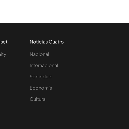
aset
Noticias Cuatro
nity
Nacional
Internacional
Sociedad
e
Economía
Cultura