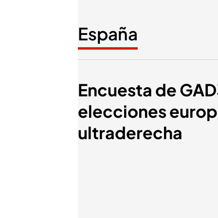
España
Encuesta de GAD3
elecciones europe
ultraderecha