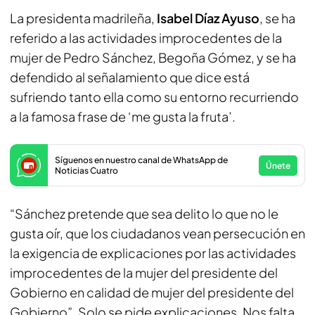
La presidenta madrileña,
Isabel Díaz Ayuso
, se ha
referido a las actividades improcedentes de la
mujer de Pedro Sánchez, Begoña Gómez, y se ha
defendido al señalamiento que dice está
sufriendo tanto ella como su entorno recurriendo
a la famosa frase de ‘me gusta la fruta’.
Síguenos en nuestro canal de WhatsApp de
Únete
Noticias Cuatro
“Sánchez pretende que sea delito lo que no le
gusta oír, que los ciudadanos vean persecución en
la exigencia de explicaciones por las actividades
improcedentes de la mujer del presidente del
Gobierno en calidad de mujer del presidente del
Gobierno”. Solo se pide explicaciones. Nos falta