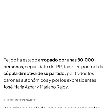
Feijóo ha estado
arropado por unas 80.000
personas,
según dato del PP, también por toda la
cúpula directiva de su partido,
por todos los
barones autonómicos y por los expresidentes
José María Aznar y Mariano Rajoy.
PUEDE INTERESARTE