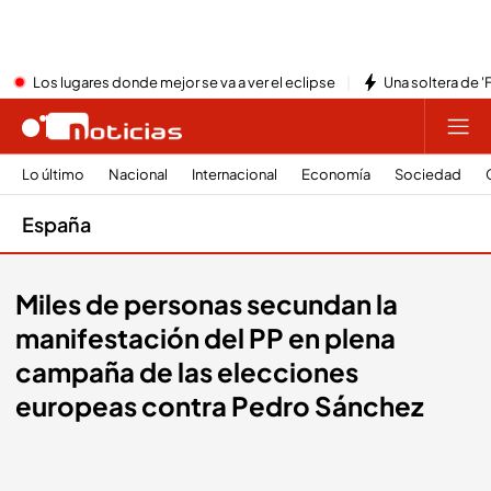
Los lugares donde mejor se va a ver el eclipse
Una soltera de '
Lo último
Nacional
Internacional
Economía
Sociedad
España
Miles de personas secundan la
manifestación del PP en plena
campaña de las elecciones
europeas contra Pedro Sánchez