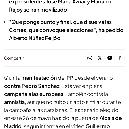
expresidentes José María Aznar y Mariano
Rajoy se han movilizado
"Que ponga punto y final, que disuelva las
Cortes, que convoque elecciones", ha pedido
Alberto Núñez Feijóo
Compartir
Quinta
manifestación
del
PP
desde el verano
contra Pedro Sánchez
. Esta vez en plena
campaña a las europeas
. También contra la
amnistía
, aunque no hubo un acto similar durante
la campaña a las catalanas. El escenario elegido
en este 26 de mayo ha sido la puerta de
Alcalá de
Madrid
, según informa en el vídeo
Guillermo