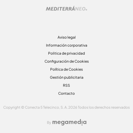
Aviso legal
Información corporativa
Politica de privacidad
Configuración de Cookies
Política de Cookies
Gestión publicitaria
RSS
Contacto
Copyright © Conecta 5 Telecinco, S. A. 2026 Todos los derechos reservados
By