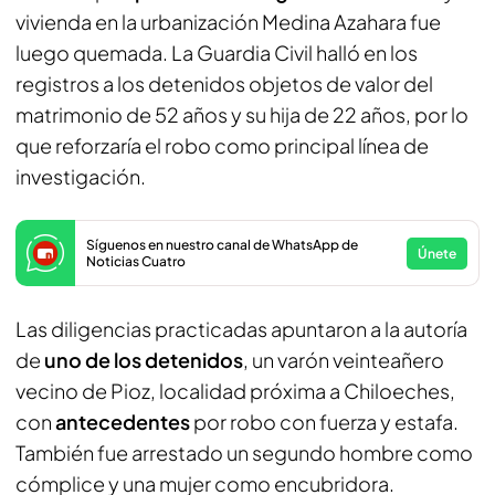
vivienda en la urbanización Medina Azahara fue
luego quemada. La Guardia Civil halló en los
registros a los detenidos objetos de valor del
matrimonio de 52 años y su hija de 22 años, por lo
que reforzaría el robo como principal línea de
investigación.
Síguenos en nuestro canal de WhatsApp de
Únete
Noticias Cuatro
Las diligencias practicadas apuntaron a la autoría
de
uno de los detenidos
, un varón veinteañero
vecino de Pioz, localidad próxima a Chiloeches,
con
antecedentes
por robo con fuerza y estafa.
También fue arrestado un segundo hombre como
cómplice y una mujer como encubridora.