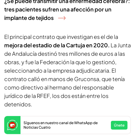
¿Se puede transmitir una enfermedad cerebral?:
tres pacientes sufren una afección por un
implante de tejidos
El principal contrato que investigan es el de la
mejora del estadio de la Cartuja en 2020.
La Junta
de Andalucía destinó tres millones de euros a las
obras, y fue la Federación la que lo gestionó,
seleccionando a la empresa adjudicataria. El
contrato calló en manos de Gruconsa, que tenía
como directivo al hermano del responsable
jurídico de la RFEF, los dos están entre los
detenidos.
Síguenos en nuestro canal de WhatsApp de
Únete
Noticias Cuatro