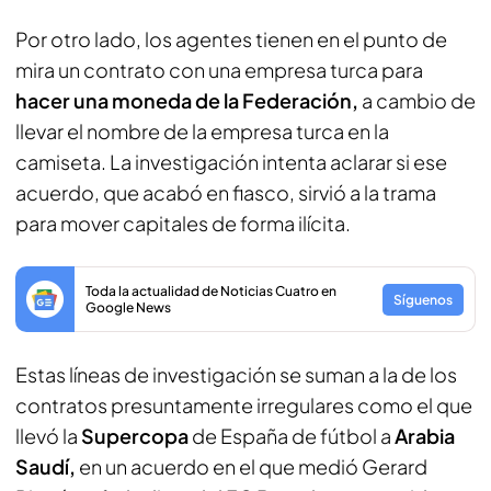
Por otro lado, los agentes tienen en el punto de
mira un contrato con una empresa turca para
hacer una moneda de la Federación,
a cambio de
llevar el nombre de la empresa turca en la
camiseta. La investigación intenta aclarar si ese
acuerdo, que acabó en fiasco, sirvió a la trama
para mover capitales de forma ilícita.
Toda la actualidad de Noticias Cuatro en
Síguenos
Google News
Estas líneas de investigación se suman a la de los
contratos presuntamente irregulares como el que
llevó la
Supercopa
de España de fútbol a
Arabia
Saudí,
en un acuerdo en el que medió Gerard