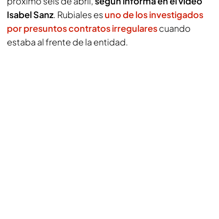
próximo seis de abril,
según informa en el vídeo
Isabel Sanz
. Rubiales es
uno de los investigados
por presuntos contratos irregulares
cuando
estaba al frente de la entidad.