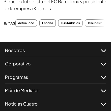
Piqué, exfutbolista del FC Barcelona y presidente
de la empresa Kosmos.
TEMAS
Actualidad
España
Luis Rubiales
Tribunales
Nosotros
Corporativo
Programas
Más de Mediaset
Noticias Cuatro