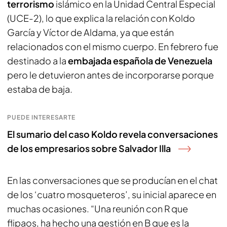
terrorismo
islámico en la Unidad Central Especial
(UCE-2), lo que explica la relación con Koldo
García y Víctor de Aldama, ya que están
relacionados con el mismo cuerpo. En febrero fue
destinado a la
embajada española de Venezuela
pero le detuvieron antes de incorporarse porque
estaba de baja.
PUEDE INTERESARTE
El sumario del caso Koldo revela conversaciones
de los empresarios sobre Salvador Illa
En las conversaciones que se producían en el chat
de los ‘cuatro mosqueteros’, su inicial aparece en
muchas ocasiones. “Una reunión con R que
flipaos, ha hecho una gestión en B que es la