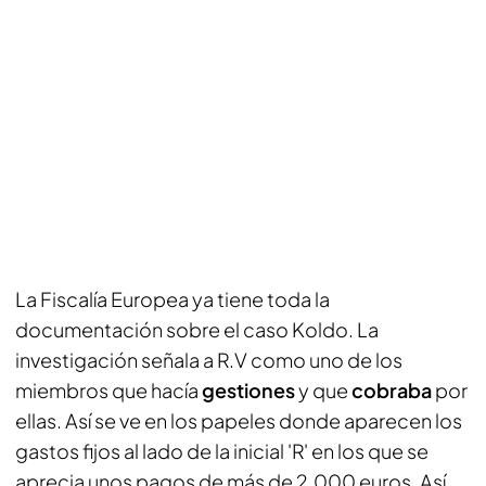
La Fiscalía Europea ya tiene toda la
documentación sobre el caso Koldo. La
investigación señala a R.V como uno de los
miembros que hacía
gestiones
y que
cobraba
por
ellas. Así se ve en los papeles donde aparecen los
gastos fijos al lado de la inicial 'R' en los que se
aprecia unos pagos de más de 2.000 euros. Así