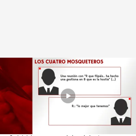
Otro de los implicados en el caso Koldo es un comandante de la Guardia
Civil
Redacción digital Noticias Cuatro
08 MAR 2024 - 16:18h.
La investigación señala a R.V como uno de los
miembros que hacía gestiones y que cobraba
por ellas