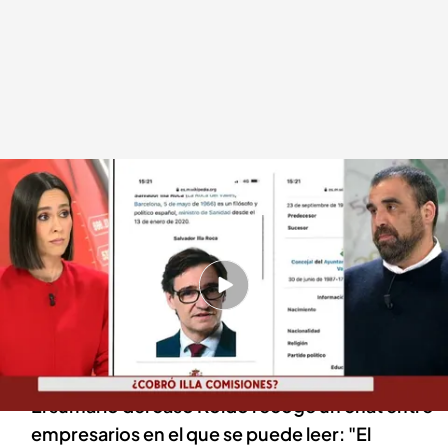
Sumario caso Koldo
Redacción digital Noticias Cuatro
07 MAR 2024 - 15:25h.
La UCO ha revelado un chat en el que algunos
de los presuntos integrantes de la trama
hablaron de una conversación con Salvador Illa
El sumario del caso Koldo recoge un chat entre
empresarios en el que se puede leer: "El