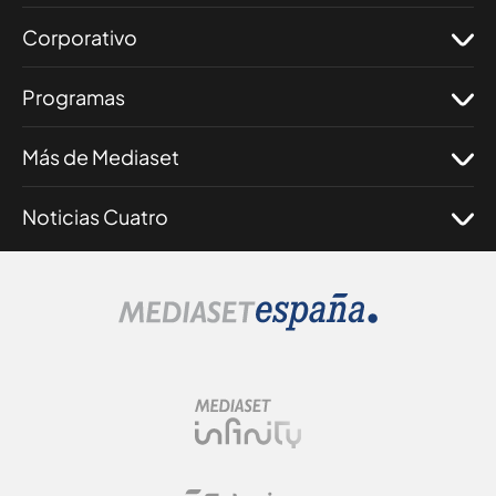
Corporativo
Programas
Más de Mediaset
Noticias Cuatro