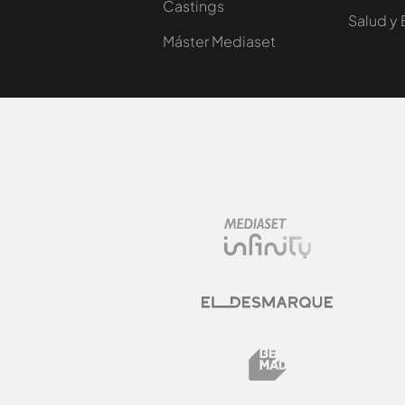
Castings
Salud y 
Máster Mediaset