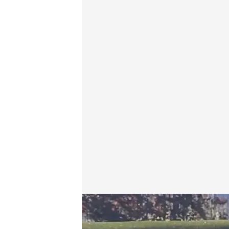
Analizamos los equipos que sí utilizan bien el Plan 
Redacción digital Noticias Cuatro