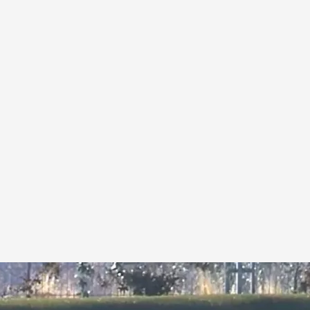
de Igualdad