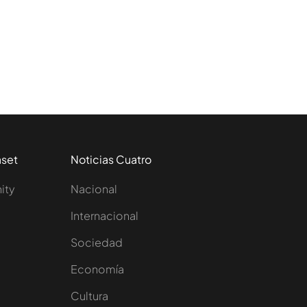
aset
Noticias Cuatro
nity
Nacional
Internacional
Sociedad
e
Economía
Cultura