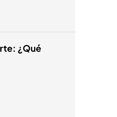
orte: ¿Qué