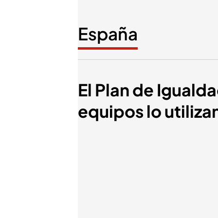
España
El Plan de Iguald
equipos lo utiliz