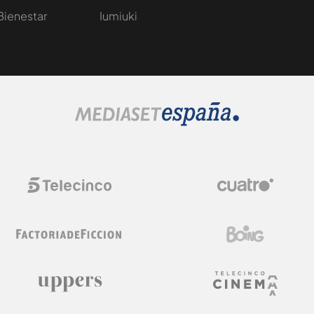
Bienestar
Iumiuki