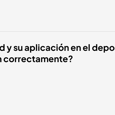
ad y su aplicación en el dep
an correctamente?