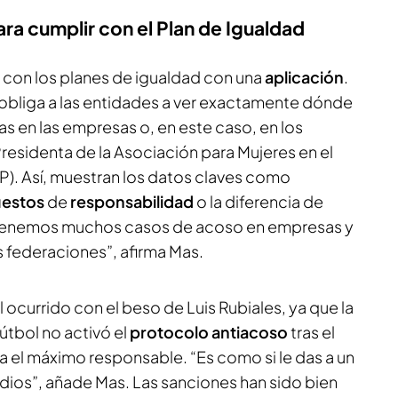
ra cumplir con el Plan de Igualdad
r con los planes de igualdad con una
aplicación
.
obliga a las entidades a ver exactamente dónde
s en las empresas o, en este caso, en los
residenta de la Asociación para Mujeres en el
). Así, muestran los datos claves como
uestos
de
responsabilidad
o la diferencia de
. “Tenemos muchos casos de acoso en empresas y
s federaciones”, afirma Mas.
 ocurrido con el beso de Luis Rubiales, ya que la
tbol no activó el
protocolo antiacoso
tras el
a el máximo responsable. “Es como si le das a un
dios”, añade Mas. Las sanciones han sido bien