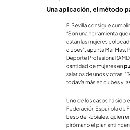
Una aplicación, el método pa
El Sevilla consigue cumpli
“Son una herramienta que 
están las mujeres colocada
clubes”, apunta Mar Mas, P
Deporte Profesional (AMDP
cantidad de mujeres en
p
salarios de unos y otras
todavía más en clubes y la
Uno de los casos ha sido el
Federación Española de Fú
beso de Rubiales, quien er
pirómano el plan antiincen