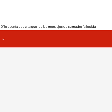
FD' le cuenta a su cita que recibe mensajes de su madre fallecida
s