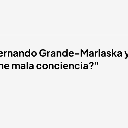
e Fernando Grande-Marlaska y
ene mala conciencia?"