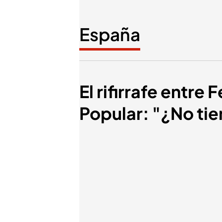
España
El rifirrafe entr
Popular: "¿No ti