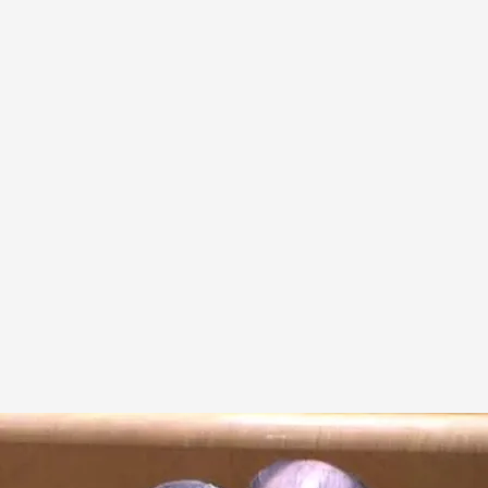
fe con el PP en el Senado