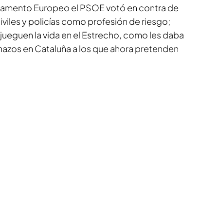
arlamento Europeo el PSOE votó en contra de
iviles y policías como profesión de riesgo;
 jueguen la vida en el Estrecho, como les daba
inazos en Cataluña a los que ahora pretenden