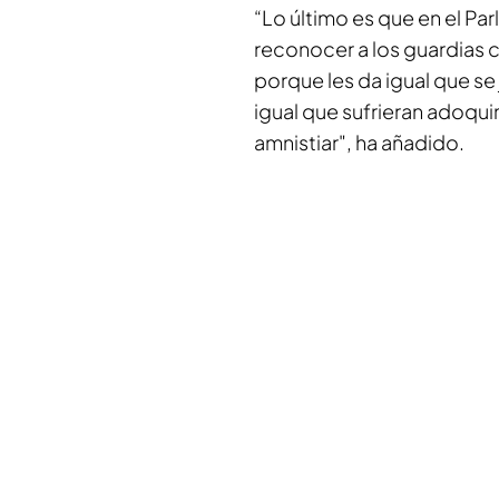
“Lo último es que en el P
reconocer a los guardias c
porque les da igual que se
igual que sufrieran adoqu
amnistiar", ha añadido.