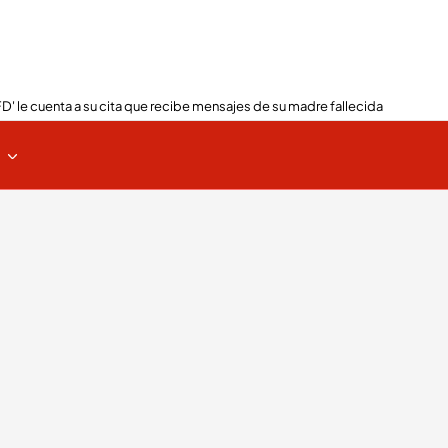
FD' le cuenta a su cita que recibe mensajes de su madre fallecida
s