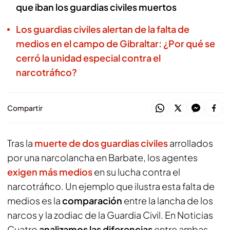
que iban los guardias civiles muertos
Los guardias civiles alertan de la falta de
medios en el campo de Gibraltar: ¿Por qué se
cerró la unidad especial contra el
narcotráfico?
Compartir
Tras la
muerte de dos guardias civiles
arrollados
por una narcolancha en Barbate, los agentes
exigen más medios
en su lucha contra el
narcotráfico. Un ejemplo que ilustra esta falta de
medios es la
comparación
entre la lancha de los
narcos y la zodiac de la Guardia Civil. En Noticias
Cuatro
analizamos las diferencias
entre ambas