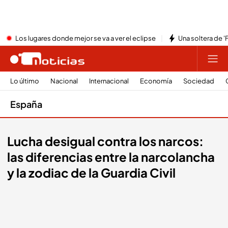
Los lugares donde mejor se va a ver el eclipse
Una soltera de '
Lo último
Nacional
Internacional
Economía
Sociedad
España
Lucha desigual contra los narcos:
las diferencias entre la narcolancha
y la zodiac de la Guardia Civil