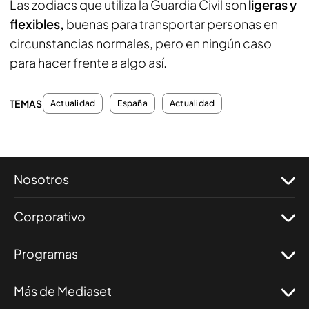
Las zodiacs que utiliza la Guardia Civil son
ligeras y
flexibles,
buenas para transportar personas en
circunstancias normales, pero en ningún caso
para hacer frente a algo así.
TEMAS
Actualidad
España
Actualidad
Nosotros
Corporativo
Programas
Más de Mediaset