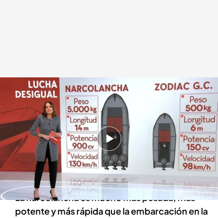
La desigualdad de las embarcaciones de los narcos y la Guardia Civil
Redacción digital Noticias Cuatro
12 FEB 2024 - 20:53h.
Las diferencias entre la narcolancha y la zodiac
de la Guardia Civil ilustran la falta de medios en
la lucha contra los narco
La narcolancha es mucho más pesada, más
potente y más rápida que la embarcación en la