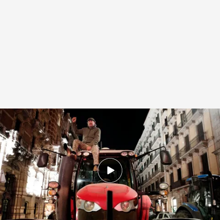
Tensión durante la protestas de los agricultores
Redacción digital Noticias Cuatro
07 FEB 2024 - 14:55h.
Actualizado a las 21:53h.
El segundo día de protestas del campo deja
doce detenidos y 2.500 identificados para
posible sanción