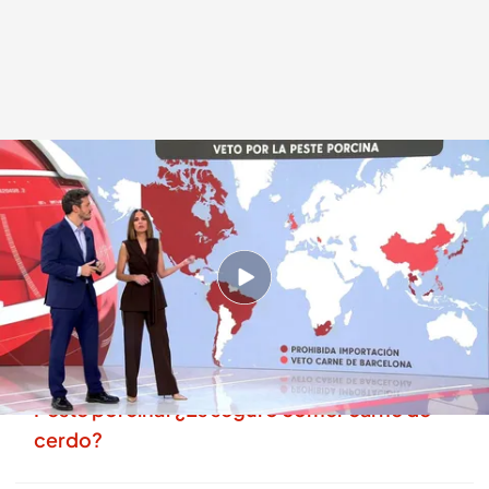
El mapa de los países que vetan la carne de cerdo española
.
Cuatro
Redacción digital Noticias Cuatro
02 DIC 2025 - 21:13h.
La epidemia de peste porcina no es peligrosa
para los humanos pero sí para la economía
española.
Peste porcina: ¿Es seguro comer carne de
cerdo?