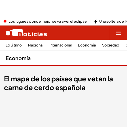
Los lugares donde mejor se va a ver el eclipse
Una soltera de '
Lo último
Nacional
Internacional
Economía
Sociedad
Economía
El mapa de los países que vetan la
carne de cerdo española