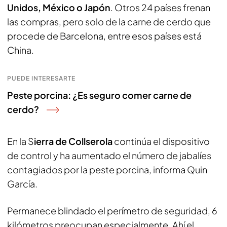
Unidos, México o Japón
. Otros 24 países frenan
las compras, pero solo de la carne de cerdo que
procede de Barcelona, entre esos países está
China.
PUEDE INTERESARTE
Peste porcina: ¿Es seguro comer carne de
cerdo?
En la S
ierra de Collserola
continúa el dispositivo
de control y ha aumentado el número de jabalíes
contagiados por la peste porcina, informa Quin
García.
Permanece blindado el perímetro de seguridad, 6
kilómetros preocupan especialmente. Ahí el