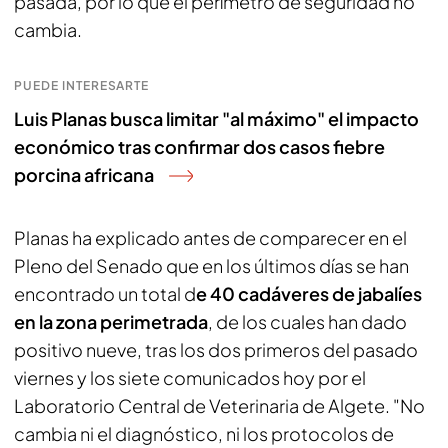
pasada, por lo que el perímetro de seguridad no
cambia.
PUEDE INTERESARTE
Luis Planas busca limitar "al máximo" el impacto
económico tras confirmar dos casos fiebre
porcina africana
Planas ha explicado antes de comparecer en el
Pleno del Senado que en los últimos días se han
encontrado un total d
e 40 cadáveres de jabalíes
en la zona perimetrada
, de los cuales han dado
positivo nueve, tras los dos primeros del pasado
viernes y los siete comunicados hoy por el
Laboratorio Central de Veterinaria de Algete. "No
cambia ni el diagnóstico, ni los protocolos de