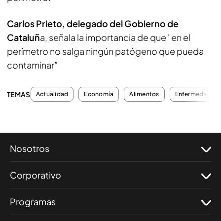
Carlos Prieto, delegado del Gobierno de
Cataluñ
a, señala la importancia de que "en el
perímetro no salga ningún patógeno que pueda
contaminar”
TEMAS
Actualidad
Economía
Alimentos
Enfermedades
Nosotros
Corporativo
Programas