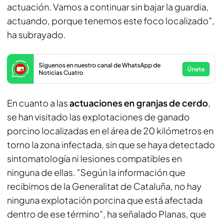
actuación. Vamos a continuar sin bajar la guardia,
actuando, porque tenemos este foco localizado",
ha subrayado.
Síguenos en nuestro canal de WhatsApp de
Únete
Noticias Cuatro
En cuanto a las
actuaciones en granjas de cerdo
,
se han visitado las explotaciones de ganado
porcino localizadas en el área de 20 kilómetros en
torno la zona infectada, sin que se haya detectado
sintomatología ni lesiones compatibles en
ninguna de ellas. "Según la información que
recibimos de la Generalitat de Cataluña, no hay
ninguna explotación porcina que está afectada
dentro de ese término", ha señalado Planas, que