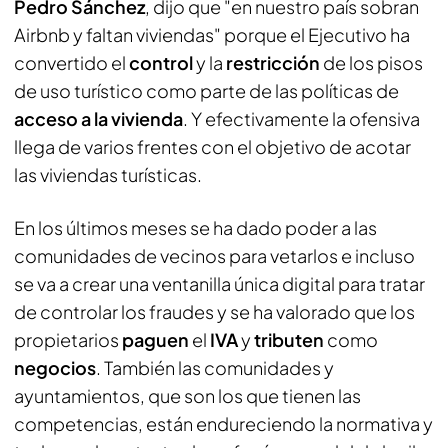
Pedro Sánchez
, dijo que "en nuestro país sobran
Airbnb y faltan viviendas" porque el Ejecutivo ha
convertido el
control
y la
restricción
de los pisos
de uso turístico como parte de las políticas de
acceso a la vivienda
. Y efectivamente la ofensiva
llega de varios frentes con el objetivo de acotar
las viviendas turísticas.
En los últimos meses se ha dado poder a las
comunidades de vecinos para vetarlos e incluso
se va a crear una ventanilla única digital para tratar
de controlar los fraudes y se ha valorado que los
propietarios
paguen
el
IVA
y
tributen
como
negocios
. También las comunidades y
ayuntamientos, que son los que tienen las
competencias, están endureciendo la normativa y