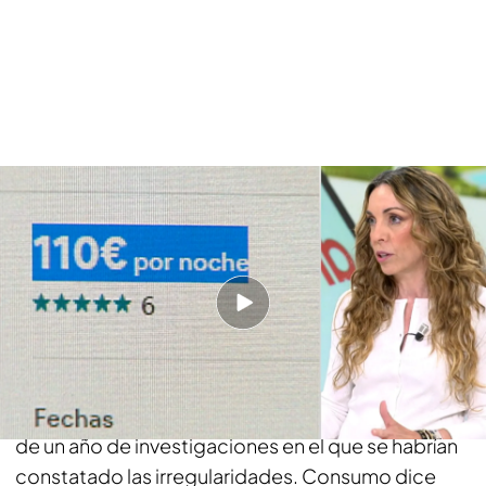
Consumo asegura que Airbnb inclumple las normativas de publicidad
Síguenos en nuestro canal de WhatsApp de
Únete
Noticias Cuatro
Las tres normativas de publicidad que
Airbnb ha incumplido
Esta decisión de bloquear más de 65.000
anuncios de la plataforma Airbnb llega después
de un año de investigaciones en el que se habrían
constatado las irregularidades. Consumo dice