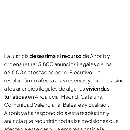
La Justicia
desestima
el
recurso
de Airbnb y
ordena retirar 5.800 anuncios ilegales de los
66.000 detectados por el Ejecutivo. La
resolución no afecta a las reservas ya hechas, sino
a los anuncios ilegales de algunas
viviendas
turísticas
en Andalucía, Madrid, Cataluña,
Comunidad Valenciana, Baleares y Euskadi.
Airbnb ya ha respondido a esta resolución y
anuncia que recurrirán todas las decisiones que
afecten a este caso. La empresa critica la