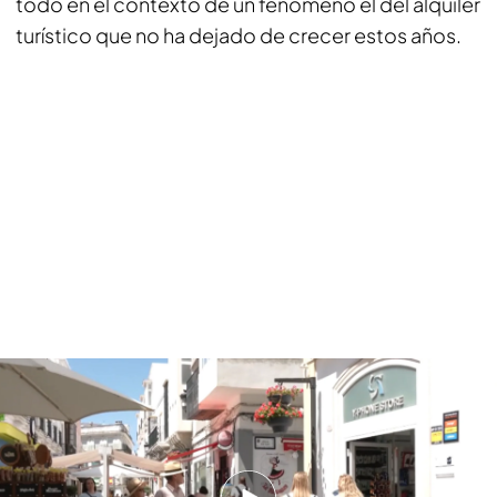
todo en el contexto de un fenómeno el del alquiler
turístico que no ha dejado de crecer estos años.
Chiclana frena las licencias de los pisos turísticos ante la gran cantidad de
turismo
¿Cuántas viviendas de este tipo hay en
España?