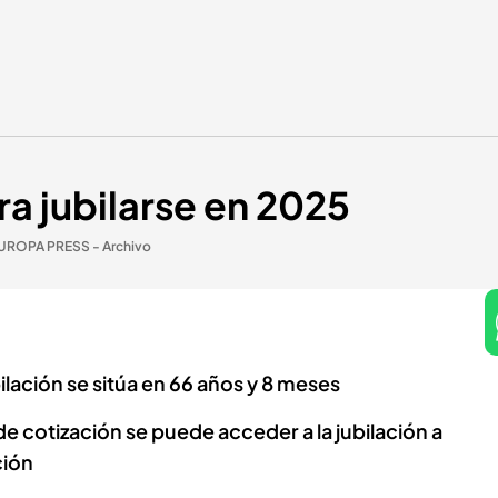
a jubilarse en 2025
UROPA PRESS - Archivo
ilación se sitúa en 66 años y 8 meses
e cotización se puede acceder a la jubilación a
ción