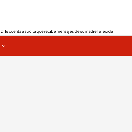
FD' le cuenta a su cita que recibe mensajes de su madre fallecida
s