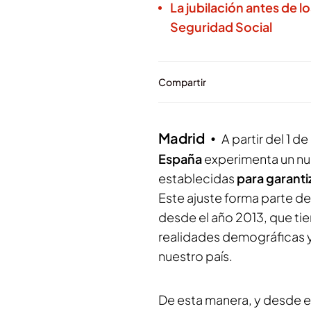
La jubilación antes de lo
Seguridad Social
Compartir
Madrid
A partir del 1 
España
experimenta un nu
establecidas
para garanti
Este ajuste forma parte d
desde el año 2013, que tie
realidades demográficas 
nuestro país.
De esta manera, y desde el