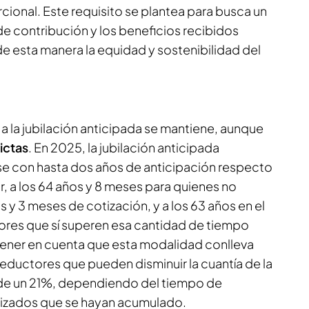
ional. Este requisito se plantea para busca un
 de contribución y los beneficios recibidos
e esta manera la equidad y sostenibilidad del
a la jubilación anticipada se mantiene, aunque
ictas
. En 2025, la jubilación anticipada
se con hasta dos años de anticipación respecto
ir, a los 64 años y 8 meses para quienes no
s y 3 meses de cotización, y a los 63 años en el
ores que sí superen esa cantidad de tiempo
tener en cuenta que esta modalidad conlleva
reductores que pueden disminuir la cuantía de la
de un 21%, dependiendo del tiempo de
otizados que se hayan acumulado.