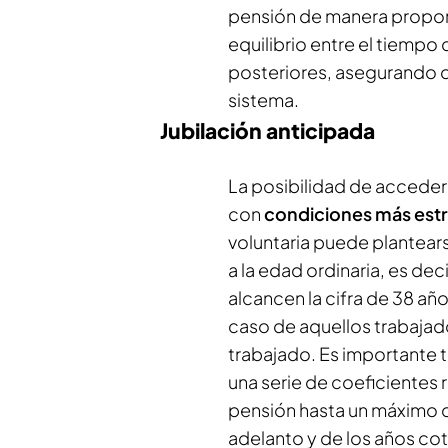
pensión de manera proporc
equilibrio entre el tiempo
posteriores, asegurando d
sistema.
Jubilación anticipada
La posibilidad de acceder 
con
condiciones más estr
voluntaria puede plantear
a la edad ordinaria, es dec
alcancen la cifra de 38 año
caso de aquellos trabajad
trabajado. Es importante 
una serie de coeficientes 
pensión hasta un máximo 
adelanto y de los años c