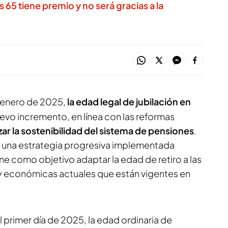
s 65 tiene premio y no será gracias a la
de enero de 2025,
la edad legal de jubilación en
evo incremento, en línea con las reformas
zar la sostenibilidad del sistema de pensiones
.
e una estrategia progresiva implementada
ne como objetivo adaptar la edad de retiro a las
y económicas actuales que están vigentes en
 primer día de 2025, la edad ordinaria de