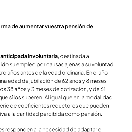
forma de aumentar vuestra pensión de
 anticipada involuntaria
, destinada a
ido su empleo por causas ajenas a su voluntad,
tro años antes de la edad ordinaria. En el año
una edad de jubilación de 62 años y 8 meses
os 38 años y 3 meses de cotización, y de 61
ue sí los superen. Al igual que en la modalidad
 serie de coeficientes reductores que pueden
tiva a la cantidad percibida como pensión.
s responden a la necesidad de adaptar el