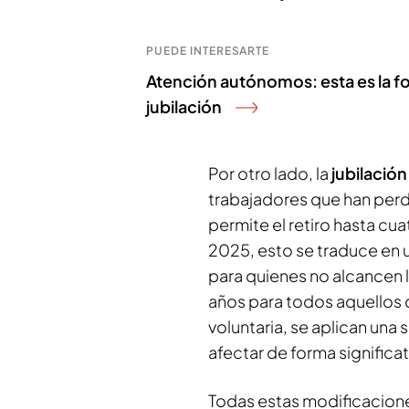
PUEDE INTERESARTE
Atención autónomos: esta es la 
jubilación
Por otro lado, la
jubilación
trabajadores que han perd
permite el retiro hasta cua
2025, esto se traduce en 
para quienes no alcancen l
años para todos aquellos q
voluntaria, se aplican una
afectar de forma significa
Todas estas modificacione