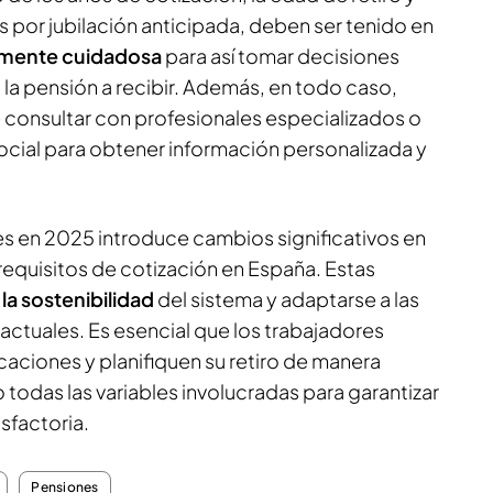
s por jubilación anticipada, deben ser tenido en
lmente cuidadosa
para así tomar decisiones
la pensión a recibir. Además, en todo caso,
consultar con profesionales especializados o
ocial para obtener información personalizada y
es en 2025 introduce cambios significativos en
 requisitos de cotización en España. Estas
la sostenibilidad
del sistema y adaptarse a las
ctuales. Es esencial que los trabajadores
ciones y planifiquen su retiro de manera
todas las variables involucradas para garantizar
isfactoria.
Pensiones