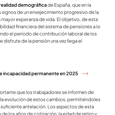
realidad demográfica
de España, que en la
s signos de un envejecimiento progresivo de la
mayor esperanza de vida. El objetivo, de esta
abilidad financiera del sistema de pensiones a lo
ando el periodo de contribución laboral de los
 disfrute de la pensión una vez llega el
 de incapacidad permanente en 2025
ortante que los trabajadores se informen de
 la evolución de estos cambios, permitiéndoles
n suficiente antelación. Los aspectos de esta
de los años de cotización, la edad de retiro y