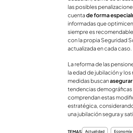
las posibles penalizacione
cuenta
de forma especia
informadas que optimicen 
siempre es recomendable 
con la propia Seguridad S
actualizada en cada caso.
La reforma de las pension
la edad de jubilación y los
medidas buscan
asegurar 
tendencias demográficas a
comprendan estas modifica
estratégica, considerando 
una jubilación segura y sat
TEMAS
Actualidad
Economía