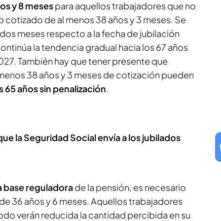
ños y 8 meses
para aquellos trabajadores que no
 cotizado de al menos 38 años y 3 meses. Se
 dos meses respecto a la fecha de jubilación
 continúa la tendencia gradual hacia los 67 años
2027. También hay que tener presente que
 menos 38 años y 3 meses de cotización pueden
os 65 años sin penalización
.
ue la Seguridad Social envía a los jubilados
 base reguladora
de la pensión, es necesario
de 36 años y 6 meses. Aquellos trabajadores
odo verán reducida la cantidad percibida en su