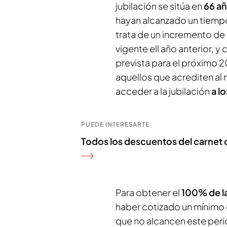
jubilación se sitúa en
66 a
hayan alcanzado un tiempo
trata de un incremento de
vigente ell año anterior, y
prevista para el próximo 
aquellos que acrediten al
acceder a la jubilación
a l
PUEDE INTERESARTE
Todos los descuentos del carnet q
Para obtener el
100% de la
haber cotizado un mínimo 
que no alcancen este peri