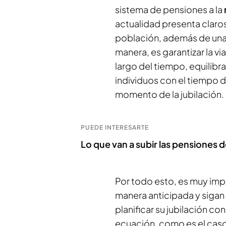
sistema de pensiones a la
actualidad presenta claro
población, además de una 
manera, es garantizar la vi
largo del tiempo, equilibr
individuos con el tiempo de
momento de la jubilación.
PUEDE INTERESARTE
Lo que van a subir las pensiones
Por todo esto, es muy imp
manera anticipada y sigan
planificar su jubilación co
ecuación, como es el caso 