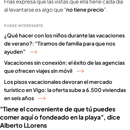
Frías expresa que las vistas que ella tiene cada día
al levantarse es algo que “
no tiene precio
”.
PUEDE INTERESARTE
¿Qué hacer con los niños durante las vacaciones
de verano?: “Tiramos de familia para que nos
ayuden”
Vacaciones sin conexión: el éxito de las agencias
que ofrecen viajes sin móvil
Los pisos vacacionales devoran el mercado
turístico en Vigo: la oferta sube a 6.500 viviendas
en seis años
"Tiene el conveniente de que tú puedes
comer aquí o fondeado en la playa", dice
Alberto LLorens