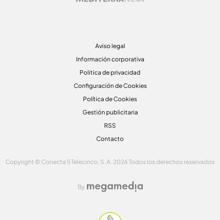
Aviso legal
Información corporativa
Politica de privacidad
Configuración de Cookies
Política de Cookies
Gestión publicitaria
RSS
Contacto
Copyright © Conecta 5 Telecinco, S. A. 2026 Todos los derechos reservados
By