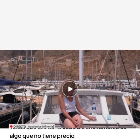
Así es dormir en un barco amarrado en el puerto
Redacción digital Noticias Cuatro
09 JUL 2024 - 11:00h.
Dormir en barcos atracados en los puertos
puede costar hasta unos 30 euros por noche
Una propietaria de un barco expresa que las
vistas que ella tiene cada día al levantarse es
algo que no tiene precio