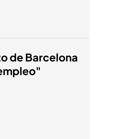
nto de Barcelona
 empleo"