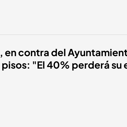
co, en contra del Ayuntamie
s pisos: "El 40% perderá su