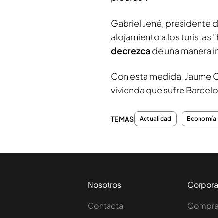
Gabriel Jené, presidente d
alojamiento a los turistas 
decrezca
de una manera i
Con esta medida, Jaume Col
vivienda que sufre Barcelo
TEMAS
Actualidad
Economía
Nosotros
Corpora
Contacta
Comprar