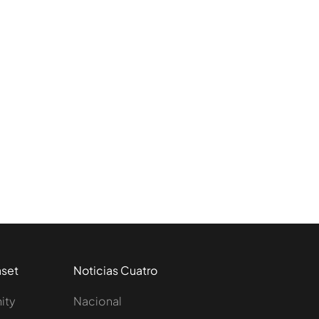
aset
Noticias Cuatro
nity
Nacional