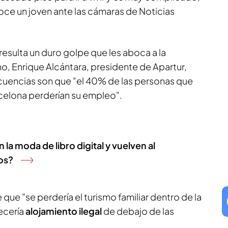
oce un joven ante las cámaras de Noticias
resulta un duro golpe que les aboca a la
ho, Enrique Alcántara, presidente de Apartur,
cuencias son que "el 40% de las personas que
rcelona perderían su empleo".
a moda de libro digital y vuelven al
vos?
que "se perdería el turismo familiar dentro de la
ecería
alojamiento ilegal
de debajo de las