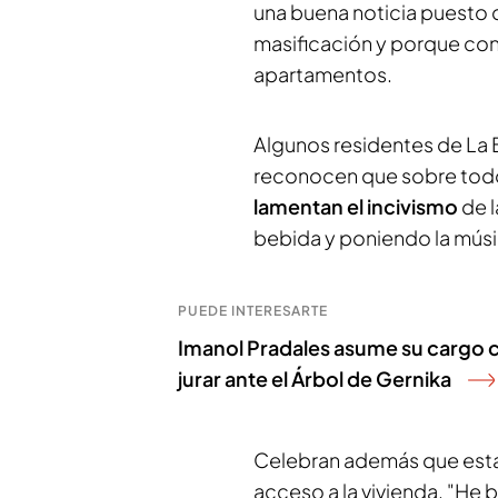
una buena noticia puesto 
masificación y porque con
apartamentos.
Algunos residentes de La B
reconocen que sobre todo
lamentan el incivismo
de l
bebida y poniendo la mús
PUEDE INTERESARTE
Imanol Pradales asume su cargo 
jurar ante el Árbol de Gernika
Celebran además que esta 
acceso a la vivienda. "He 