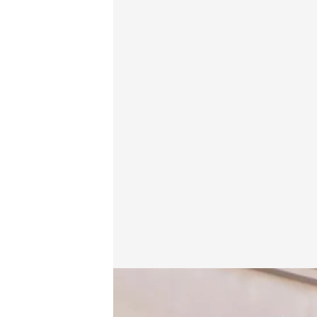
Muchos vecinos protestan por el ruido y la masificac
Redacción digital Noticias Cuatro