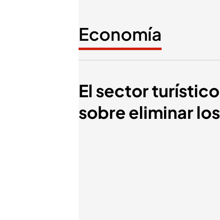
Economía
El sector turísti
sobre eliminar lo