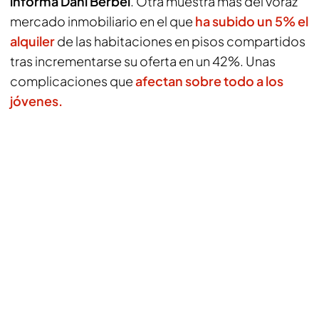
informa Dani Berbel
. Otra muestra más del voraz
mercado inmobiliario en el que
ha subido un 5% el
alquiler
de las habitaciones en pisos compartidos
tras incrementarse su oferta en un 42%. Unas
complicaciones que
afectan sobre todo a los
jóvenes.