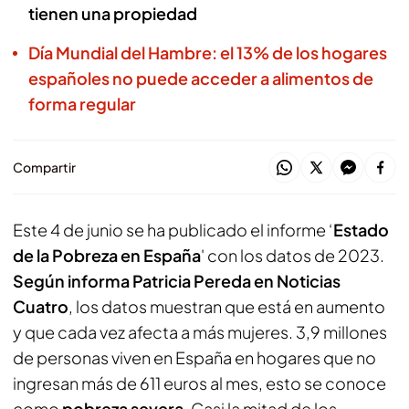
tienen una propiedad
Día Mundial del Hambre: el 13% de los hogares
españoles no puede acceder a alimentos de
forma regular
Compartir
Este 4 de junio se ha publicado el informe ‘
Estado
de la Pobreza en España
' con los datos de 2023.
Según informa Patricia Pereda en Noticias
Cuatro
, los datos muestran que está en aumento
y que cada vez afecta a más mujeres. 3,9 millones
de personas viven en España en hogares que no
ingresan más de 611 euros al mes, esto se conoce
como
pobreza severa
. Casi la mitad de los