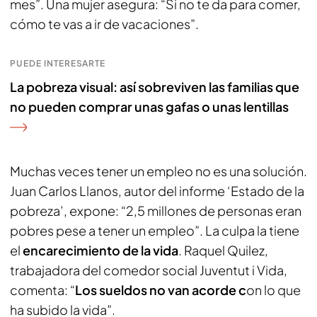
mes”. Una mujer asegura: “Si no te da para comer,
cómo te vas a ir de vacaciones”.
PUEDE INTERESARTE
La pobreza visual: así sobreviven las familias que
no pueden comprar unas gafas o unas lentillas
Muchas veces tener un empleo no es una solución.
Juan Carlos Llanos, autor del informe ‘Estado de la
pobreza’, expone: “2,5 millones de personas eran
pobres pese a tener un empleo”. La culpa la tiene
el
encarecimiento de la vida
. Raquel Quilez,
trabajadora del comedor social Juventut i Vida,
comenta: “
Los sueldos no van acorde c
on lo que
ha subido la vida”.