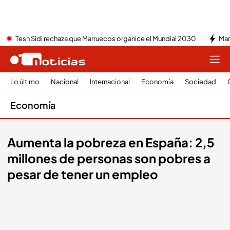
Tesh Sidi rechaza que Marruecos organice el Mundial 2030
Mar
Lo último
Nacional
Internacional
Economía
Sociedad
Economía
Aumenta la pobreza en España: 2,5
millones de personas son pobres a
pesar de tener un empleo