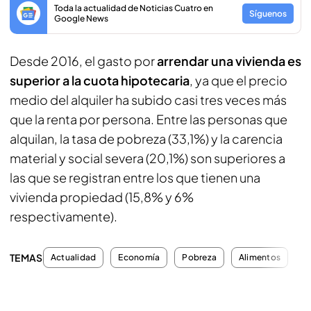
Toda la actualidad de Noticias Cuatro en
Síguenos
Google News
Desde 2016, el gasto por
arrendar una vivienda es
superior a la cuota hipotecaria
, ya que el precio
medio del alquiler ha subido casi tres veces más
que la renta por persona. Entre las personas que
alquilan, la tasa de pobreza (33,1%) y la carencia
material y social severa (20,1%) son superiores a
las que se registran entre los que tienen una
vivienda propiedad (15,8% y 6%
respectivamente).
TEMAS
Actualidad
Economía
Pobreza
Alimentos
H