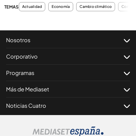
TEMAS
Actualidad
Economía
Cambio climático
Contam
Nosotros
Corporativo
Programas
Más de Mediaset
Noticias Cuatro