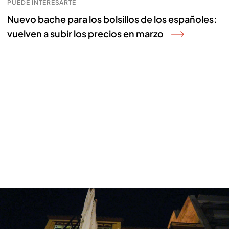
PUEDE INTERESARTE
Nuevo bache para los bolsillos de los españoles:
vuelven a subir los precios en marzo
Sevilla registra un balance económico más negativo tras la Semana Santa