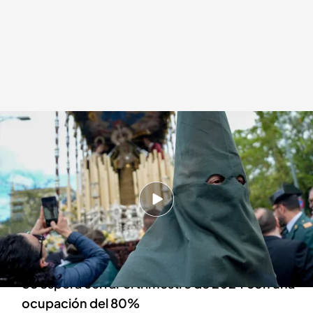
El balance económico de la Semana Santa en 2024
Redacción digital Noticias Cuatro
01 ABR 2024 - 14:43h.
La Semana Santa termina y comienza a
realizarse el balance económico del turismo en
España
Se espera cerrar el trimestre de 2024 con una
ocupación del 80%