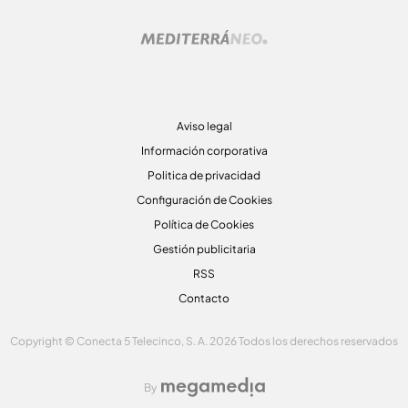
Aviso legal
Información corporativa
Politica de privacidad
Configuración de Cookies
Política de Cookies
Gestión publicitaria
RSS
Contacto
Copyright © Conecta 5 Telecinco, S. A. 2026 Todos los derechos reservados
By