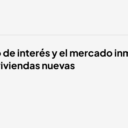
o de interés y el mercado in
 viviendas nuevas