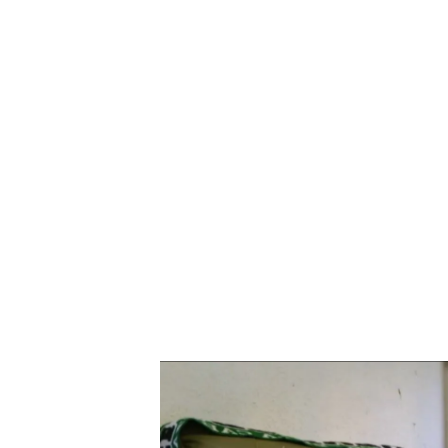
El precio de la vivienda, la razón del aumento de l
Las compraventas y los pre