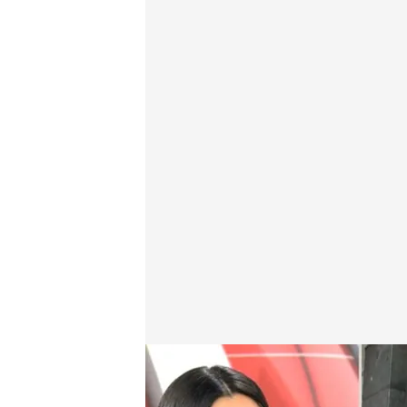
Crecen las ventas de las viviendas nuevas durante 
Redacción digital Noticias Cuatro