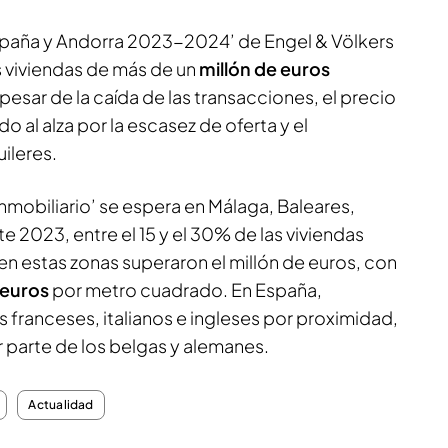
spaña y Andorra 2023-2024’ de Engel & Völkers
s viviendas de más de un
millón de euros
pesar de la caída de las transacciones, el precio
o al alza por la escasez de oferta y el
ileres.
nmobiliario’ se espera en Málaga, Baleares,
e 2023, entre el 15 y el 30% de las viviendas
n estas zonas superaron el millón de euros, con
euros
por metro cuadrado. En España,
franceses, italianos e ingleses por proximidad,
 parte de los belgas y alemanes.
Actualidad