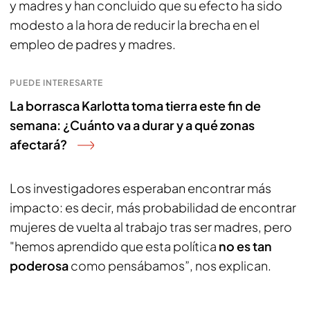
y madres y han concluido que su efecto ha sido
modesto a la hora de reducir la brecha en el
empleo de padres y madres.
PUEDE INTERESARTE
La borrasca Karlotta toma tierra este fin de
semana: ¿Cuánto va a durar y a qué zonas
afectará?
Los investigadores esperaban encontrar más
impacto: es decir, más probabilidad de encontrar
mujeres de vuelta al trabajo tras ser madres, pero
"hemos aprendido que esta política
no es tan
poderosa
como pensábamos”, nos explican.