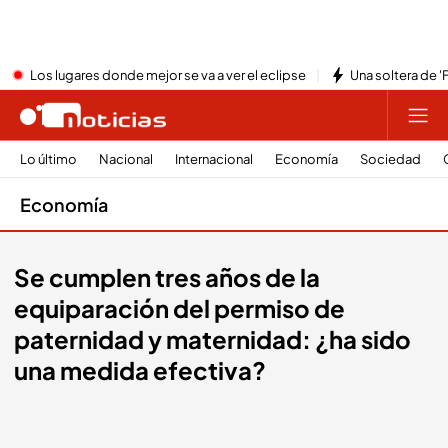
Los lugares donde mejor se va a ver el eclipse
Una soltera de '
Lo último
Nacional
Internacional
Economía
Sociedad
Economía
Se cumplen tres años de la
equiparación del permiso de
paternidad y maternidad: ¿ha sido
una medida efectiva?