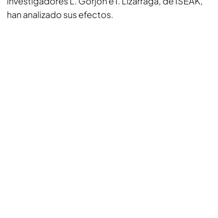
investigadores L. Gorjón e I. Lizarraga, de ISEAK,
han analizado sus efectos.