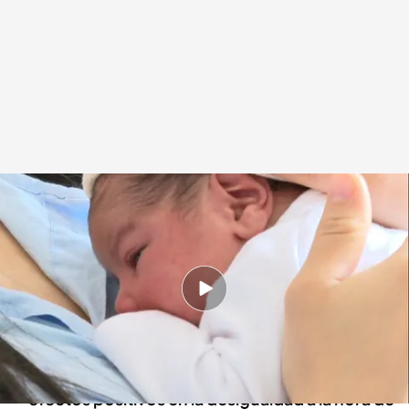
Tres años de la equiparación de la baja de paternidad y maternidad
Redacción digital Noticias Cuatro
08 FEB 2024 - 21:25h.
Se cumplen tres años de la equiparación del
permiso de paternidad y maternidad
Los expertos analizan si esta medida ha tenido
efectos positivos en la desigualdad a la hora de