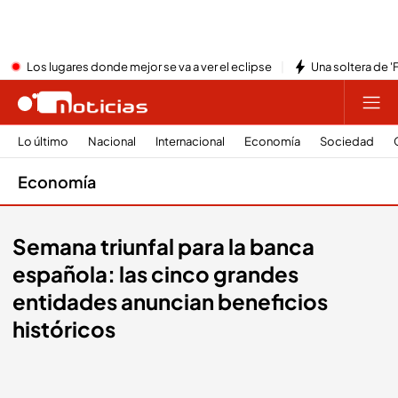
Los lugares donde mejor se va a ver el eclipse
Una soltera de '
Lo último
Nacional
Internacional
Economía
Sociedad
Economía
Semana triunfal para la banca
española: las cinco grandes
entidades anuncian beneficios
históricos