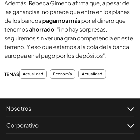
Además, Rebeca Gimeno afirma que, a pesar de
las ganancias, no parece que entre en los planes
de los bancos
pagarnos más
por el dinero que
tenemos
ahorrado
, “i no hay sorpresas,
seguiremos sin ver una gran competencia en este
terreno. Y eso que estamos a la cola de la banca
europea en el pago por los depósitos”.
TEMAS
Actualidad
Economía
Actualidad
Nosotros
Corporativo