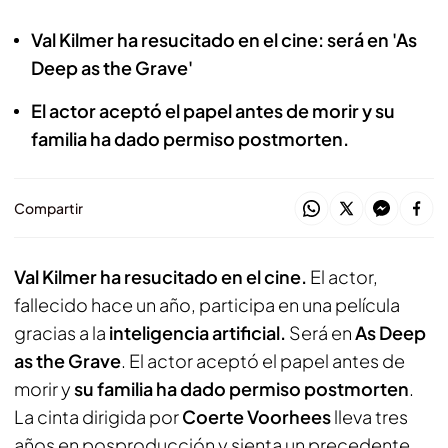
Val Kilmer ha resucitado en el cine: será en 'As
Deep as the Grave'
El actor aceptó el papel antes de morir y su
familia ha dado permiso postmorten.
Compartir
Val Kilmer ha resucitado en el cine.
El actor,
fallecido hace un año, participa en una película
gracias a la
inteligencia artificial.
Será en
As Deep
as the Grave
. El actor aceptó el papel antes de
morir y
su familia ha dado permiso postmorten
.
La cinta dirigida por
Coerte Voorhees
lleva tres
años en posproducción y sienta un precedente.