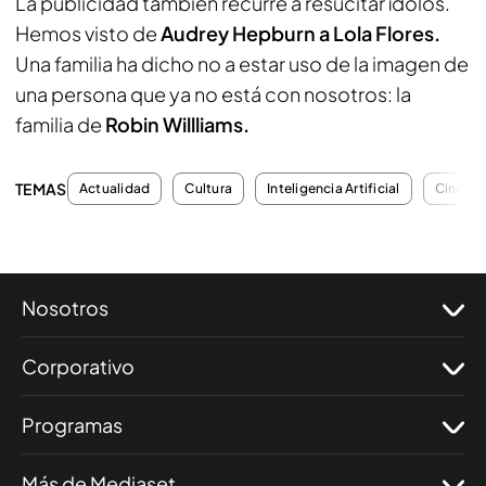
La publicidad también recurre a resucitar ídolos.
Hemos visto de
Audrey Hepburn a Lola Flores.
Una familia ha dicho no a estar uso de la imagen de
una persona que ya no está con nosotros: la
familia de
Robin Willliams.
TEMAS
Actualidad
Cultura
Inteligencia Artificial
Cine
Nosotros
Corporativo
Programas
Más de Mediaset