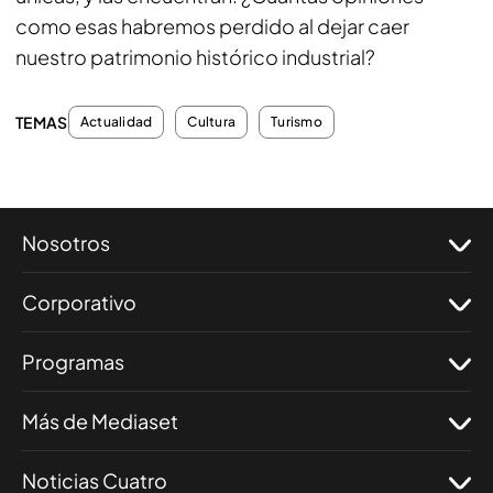
como esas habremos perdido al dejar caer
nuestro patrimonio histórico industrial?
TEMAS
Actualidad
Cultura
Turismo
Nosotros
Corporativo
Programas
Más de Mediaset
Noticias Cuatro