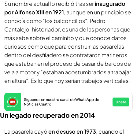
Su nombre actual lo recibió tras ser
inaugurado
por Alfonso XIII en 1921
, aunque en un principio se
conocía como "los balconcillos". Pedro
Cantalejo, historiador, es una de las personas que
más sabe sobre el caminito y que conoce datos
curiosos como que para construir las pasarelas
dentro del desfiladero se contrataron marineros
que estaban en el proceso de pasar de barcos de
vela a motor y "estaban acostumbrados a trabajar
en altura". Es lo que hoy serían trabajos verticales.
Síguenos en nuestro canal de WhatsApp de
Únete
Noticias Cuatro
Un legado recuperado en 2014
La pasarela cayó
en desuso en 1973
, cuando el