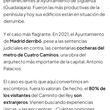
pertenecientes al Ayuntamiento de Sigüenza
(Guadalajara). Fueron las más productivas de la
península y hoy sus edificios están en situación de
derrumbe.
Y el caso más flagrante. En 2021, el Ayuntamiento
de
Madrid derribó
, pese a las sentencias
judiciales en contra, las centenarias
cocheras del
metro de Cuatro Caminos
, una obra del
arquitecto más importante de la capital, Antonio
Palacios.
El caso es que lo que aquí convertimos en
escombros, fuera lo valoran. De hecho, el
80% de
los visitantes
del Caminito del Rey
son
extranjeros
. Vienen buscando experiencias
únicas, y las encuentran. ¿Cuántas opiniones