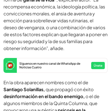
recompensa económica, la ideología política, las
convicciones morales, el ansia de aventura y
emoción para sobrellevar vidas rutinarias, el
deseo de venganza, o una combinación de varios
de estos factores explican que llegaran a poner en
riesgo su seguridad y la de sus familias para
obtener información”, añade.
Síguenos en nuestro canal de WhatsApp de
Únete
Noticias Cuatro
En la obra aparecen nombres como el de
Santiago Solanillas,
que propagó con éxito
desinformación en el bando enemigo,
o el de
algunos miembros de la Quinta Columna, que
provocaron una auténtica
psicosis en la