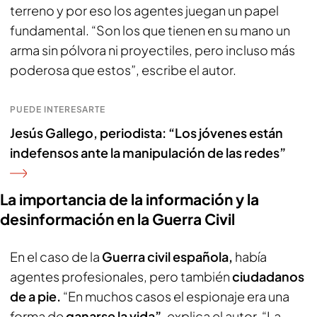
terreno y por eso los agentes juegan un papel
fundamental. “Son los que tienen en su mano un
arma sin pólvora ni proyectiles, pero incluso más
poderosa que estos”, escribe el autor.
PUEDE INTERESARTE
Jesús Gallego, periodista: “Los jóvenes están
indefensos ante la manipulación de las redes”
La importancia de la información y la
desinformación en la Guerra Civil
En el caso de la
Guerra civil española,
había
agentes profesionales, pero también
ciudadanos
de a pie.
“En muchos casos el espionaje era una
forma de
ganarse la vida”
, explica el autor. “La