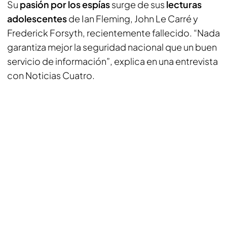
Su
pasión por los espías
surge de sus
lecturas
adolescentes
de Ian Fleming, John Le Carré y
Frederick Forsyth, recientemente fallecido. “Nada
garantiza mejor la seguridad nacional que un buen
servicio de información”, explica en una entrevista
con Noticias Cuatro.