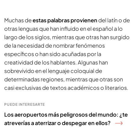
Muchas de
estas palabras provienen
del latín o de
otras lenguas que han influido en el español a lo
largo de los siglos, mientras que otras han surgido
de la necesidad de nombrar fenómenos
específicos o han sido acuñadas por la
creatividad de los hablantes. Algunas han
sobrevivido en el lenguaje coloquial de
determinadas regiones, mientras que otras son
casi exclusivas de textos académicos o literarios.
PUEDE INTERESARTE
Los aeropuertos más peligrosos del mundo: ¿te
atreverías a aterrizar o despegar en ellos?