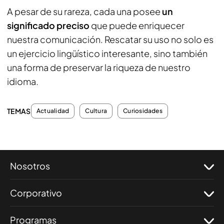
A pesar de su rareza, cada una posee
un
significado preciso
que puede enriquecer
nuestra comunicación. Rescatar su uso no solo es
un ejercicio lingüístico interesante, sino también
una forma de preservar la riqueza de nuestro
idioma.
TEMAS
Actualidad
Cultura
Curiosidades
Nosotros
Corporativo
Programas