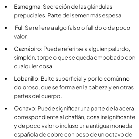
Esmegma
: Secreción de las glándulas
prepuciales. Parte del semen más espesa.
Ful
: Se refiere a algo falso o fallido o de poco
valor.
Gaznápiro
: Puede referirse a alguien palurdo,
simplón, torpe o que se queda embobado con
cualquier cosa.
Lobanillo
: Bulto superficial y por lo común no
doloroso, que se forma en la cabeza y en otras
partes del cuerpo.
Ochavo
: Puede significar una parte de la acera
correspondiente al chaflán, cosa insignificante
y de poco valor o incluso una antigua moneda
española de cobre con peso de un octavo de