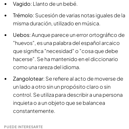
Vagido
: Llanto de un bebé.
Trémolo
: Sucesión de varias notas iguales de la
misma duración, utilizado en música.
Uebos
: Aunque parece un error ortográfico de
"huevos", es una palabra del español arcaico
que significa "necesidad" o "cosa que debe
hacerse". Se ha mantenido en el diccionario
como una rareza del idioma.
Zangolotear
: Se refiere al acto de moverse de
un lado a otro sin un propósito claro o sin
control. Se utiliza para describir a una persona
inquieta o a un objeto que se balancea
constantemente.
PUEDE INTERESARTE