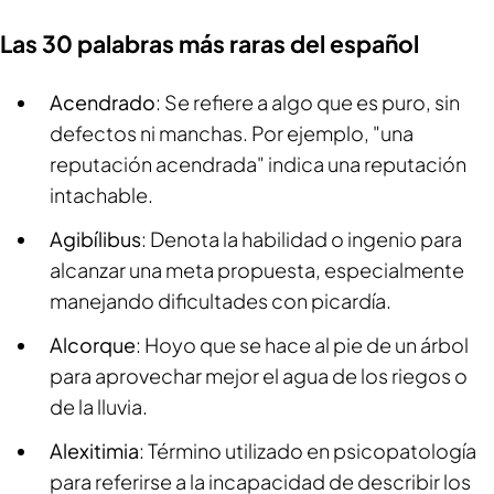
Las 30 palabras más raras del español
Acendrado
: Se refiere a algo que es puro, sin
defectos ni manchas. Por ejemplo, "una
reputación acendrada" indica una reputación
intachable.
Agibílibus
: Denota la habilidad o ingenio para
alcanzar una meta propuesta, especialmente
manejando dificultades con picardía.
Alcorque
: Hoyo que se hace al pie de un árbol
para aprovechar mejor el agua de los riegos o
de la lluvia.
Alexitimia
: Término utilizado en psicopatología
para referirse a la incapacidad de describir los