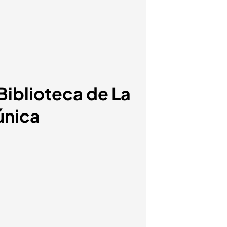
Biblioteca de La
única