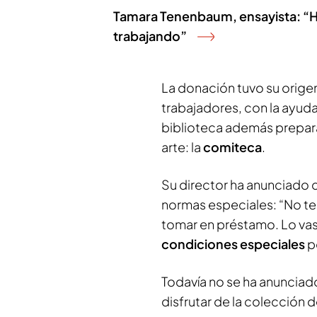
Tamara Tenenbaum, ensayista: “H
trabajando”
La donación tuvo su orige
trabajadores, con la ayuda
biblioteca además prepara
arte: la
comiteca
.
Su director ha anunciado 
normas especiales: “No te
tomar en préstamo. Lo vas 
condiciones especiales
p
Todavía no se ha anunciad
disfrutar de la colección