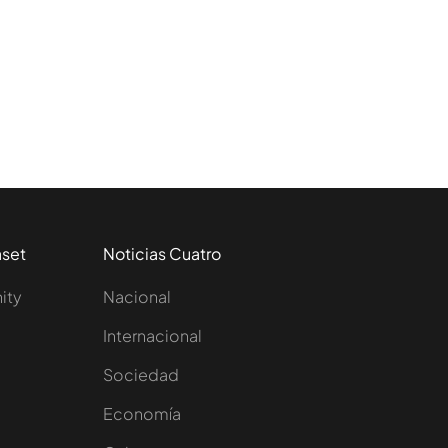
aset
Noticias Cuatro
nity
Nacional
Internacional
Sociedad
e
Economía