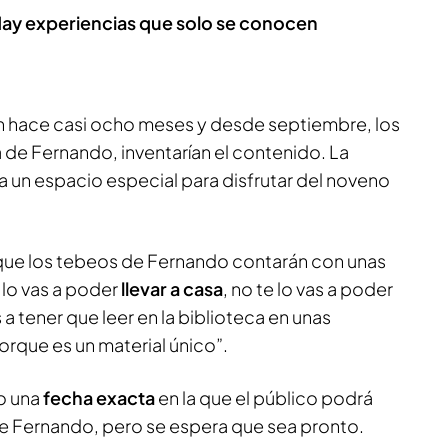
ay experiencias que solo se conocen
n hace casi ocho meses y desde septiembre, los
 de Fernando, inventarían el contenido. La
 un espacio especial para disfrutar del noveno
que los tebeos de Fernando contarán con unas
 lo vas a poder
llevar a casa
, no te lo vas a poder
a tener que leer en la biblioteca en unas
orque es un material único”.
o una
fecha exacta
en la que el público podrá
 de Fernando, pero se espera que sea pronto.