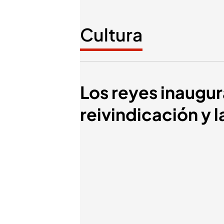
Cultura
Los reyes inaugu
reivindicación y la