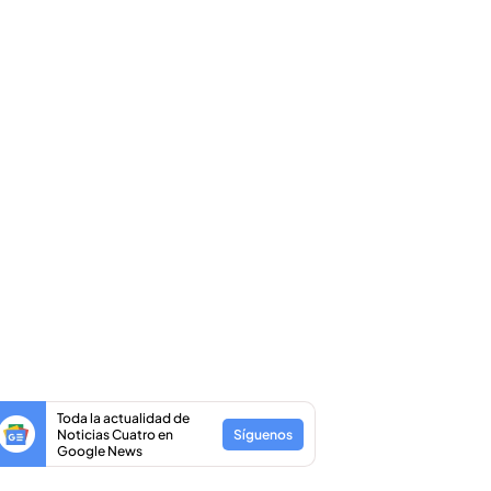
Toda la actualidad de
Noticias Cuatro en
Síguenos
Google News