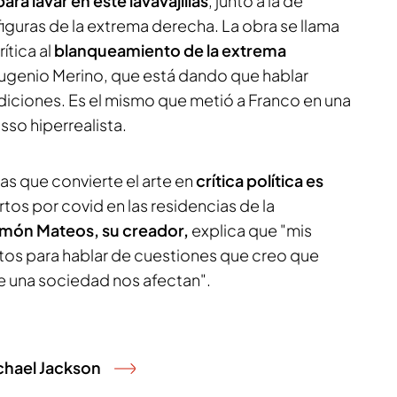
para lavar en este lavavajillas
, junto a la de
iguras de la extrema derecha. La obra se llama
ítica al
blanqueamiento de la extrema
Eugenio Merino, que está dando que hablar
iciones. Es el mismo que metió a Franco en una
sso hiperrealista.
as que convierte el arte en
crítica política es
rtos por covid en las residencias de la
món Mateos, su creador,
explica que "mis
 datos para hablar de cuestiones que creo que
e una sociedad nos afectan".
chael Jackson