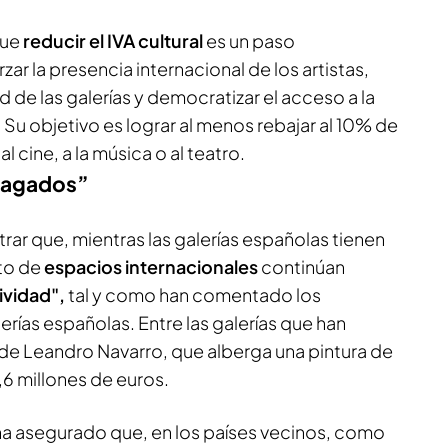
que
reducir el IVA cultural
es un paso
zar la presencia internacional de los artistas,
 de las galerías y democratizar el acceso a la
u objetivo es lograr al menos rebajar al 10% de
al cine, a la música o al teatro.
zagados”
trar que, mientras las galerías españolas tienen
sto de
espacios internacionales
continúan
ividad",
tal y como han comentado los
erías españolas. Entre las galerías que han
 de Leandro Navarro, que alberga una pintura de
,6 millones de euros.
 ha asegurado que, en los países vecinos, como