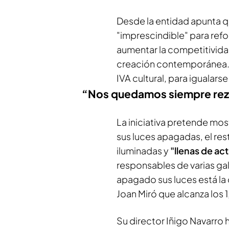
Desde la entidad apunta 
"imprescindible" para refor
aumentar la competitividad
creación contemporánea. S
IVA cultural, para igualarse 
“Nos quedamos siempre re
La iniciativa pretende mos
sus luces apagadas, el re
iluminadas y
"llenas de act
responsables de varias gal
apagado sus luces está la
Joan Miró que alcanza los 1
Su director Iñigo Navarro