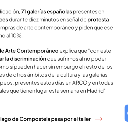
dicación,
71 galerías españolas
presentes en
ces
durante diez minutos en señal de
protesta
ompras de arte contemporáneo y piden que ese
mo al 10%.
 de Arte Contemporáneo
explica que "con este
zar la discriminación
que sufrimos al no poder
omo sí pueden hacer sin embargo el resto de los
s de otros ámbitos de la cultura y las galerías
peos, presentes estos días en ARCO y en todas
nales que tienen lugar esta semana en Madrid"
tiago de Compostela pasa por el taller