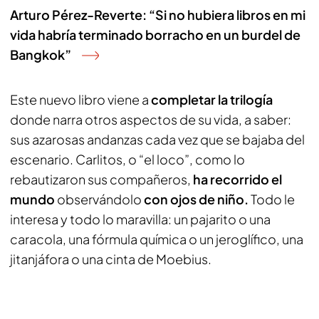
Arturo Pérez-Reverte: “Si no hubiera libros en mi
vida habría terminado borracho en un burdel de
Bangkok”
Este nuevo libro viene a
completar la trilogía
donde narra otros aspectos de su vida, a saber:
sus azarosas andanzas cada vez que se bajaba del
escenario. Carlitos, o “el loco”, como lo
rebautizaron sus compañeros,
ha recorrido el
mundo
observándolo
con ojos de niño.
Todo le
interesa y todo lo maravilla: un pajarito o una
caracola, una fórmula química o un jeroglífico, una
jitanjáfora o una cinta de Moebius.