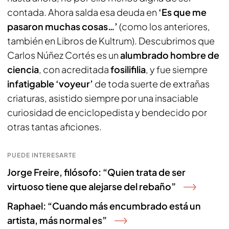
contada. Ahora salda esa deuda en
‘Es que me
pasaron muchas cosas…’
(como los anteriores,
también en Libros de Kultrum). Descubrimos que
Carlos Núñez Cortés es un
alumbrado hombre de
ciencia
, con acreditada
fosilifilia
, y fue siempre
infatigable ‘voyeur’
de toda suerte de extrañas
criaturas, asistido siempre por una insaciable
curiosidad de enciclopedista y bendecido por
otras tantas aficiones.
PUEDE INTERESARTE
Jorge Freire, filósofo: “Quien trata de ser
virtuoso tiene que alejarse del rebaño”
Raphael: “Cuando más encumbrado está un
artista, más normal es”