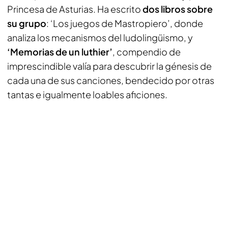
Princesa de Asturias. Ha escrito
dos libros sobre
su grupo
: ‘Los juegos de Mastropiero’, donde
analiza los mecanismos del ludolingüismo, y
‘Memorias de un luthier’
, compendio de
imprescindible valía para descubrir la génesis de
cada una de sus canciones, bendecido por otras
tantas e igualmente loables aficiones.