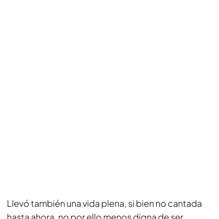
Llevó también una vida plena, si bien no cantada
hasta ahora, no por ello menos digna de ser