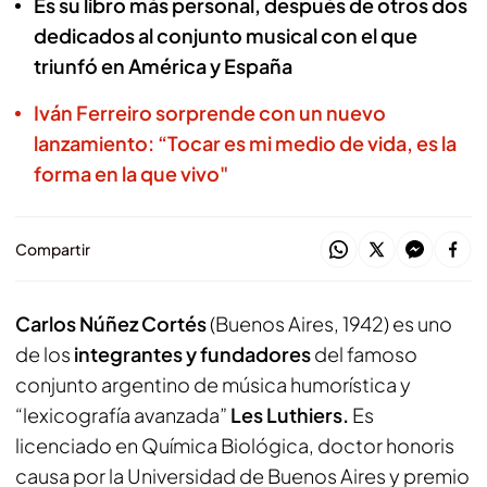
Es su libro más personal, después de otros dos
dedicados al conjunto musical con el que
triunfó en América y España
Iván Ferreiro sorprende con un nuevo
lanzamiento: “Tocar es mi medio de vida, es la
forma en la que vivo"
Compartir
Carlos Núñez Cortés
(Buenos Aires, 1942) es uno
de los
integrantes y fundadores
del famoso
conjunto argentino de música humorística y
“lexicografía avanzada”
Les Luthiers.
Es
licenciado en Química Biológica, doctor honoris
causa por la Universidad de Buenos Aires y premio