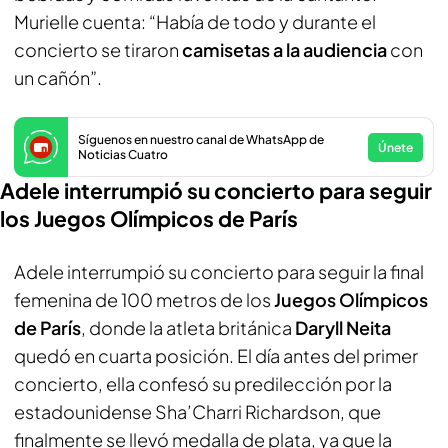
Murielle cuenta: “Había de todo y durante el
concierto se tiraron
camisetas a la audiencia
con
un cañón”.
Síguenos en nuestro canal de WhatsApp de
Únete
Noticias Cuatro
Adele interrumpió su concierto para seguir
los Juegos Olímpicos de París
Adele interrumpió su concierto para seguir la final
femenina de 100 metros de los
Juegos Olímpicos
de París
, donde la atleta británica
Daryll Neita
quedó en cuarta posición. El día antes del primer
concierto, ella confesó su predilección por la
estadounidense Sha’Charri Richardson, que
finalmente se llevó medalla de plata, ya que la