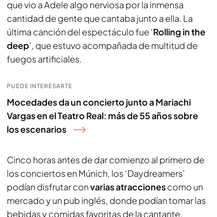
que vio a Adele algo nerviosa por la inmensa
cantidad de gente que cantaba junto a ella. La
última canción del espectáculo fue ‘
Rolling in the
deep
’, que estuvo acompañada de multitud de
fuegos artificiales.
PUEDE INTERESARTE
Mocedades da un concierto junto a Mariachi
Vargas en el Teatro Real: más de 55 años sobre
los escenarios
Cinco horas antes de dar comienzo al primero de
los conciertos en Múnich, los ‘Daydreamers’
podían disfrutar con
varias atracciones
como un
mercado y un pub inglés, donde podían tomar las
bebidas y comidas favoritas de la cantante.