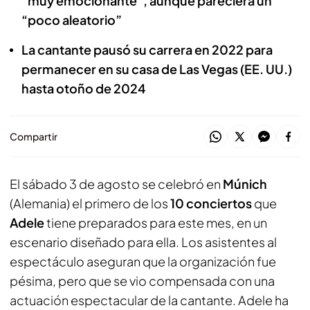
“muy emocionante”, aunque pareciera un
“poco aleatorio”
La cantante pausó su carrera en 2022 para
permanecer en su casa de Las Vegas (EE. UU.)
hasta otoño de 2024
Compartir
El sábado 3 de agosto se celebró en
Múnich
(Alemania) el primero de los
10 conciertos
que
Adele
tiene preparados para este mes, en un
escenario diseñado para ella. Los asistentes al
espectáculo aseguran que la organización fue
pésima, pero que se vio compensada con una
actuación espectacular de la cantante. Adele ha