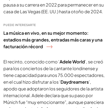
pausa a su carrera en 2022 para permanecer en su
casa de Las Vegas (EE. UU.) hasta otoño de 2024.
PUEDE INTERESARTE
La música en vivo, en su mejor momento:
estadios más grandes, entradas más caras y una
facturación récord
El recinto, conocido como ‘
Adele World
’, se creó
para los conciertos de la cantante londinense y
tiene capacidad para unos 75.000 espectadores,
en el cual hizo disfrutar a los ‘
Daydreamers
’,
apodo que adoptaron los seguidores de la artista
internacional. Adele declara que su paso por
Múnich fue “muy emocionante”, aunque pareciera