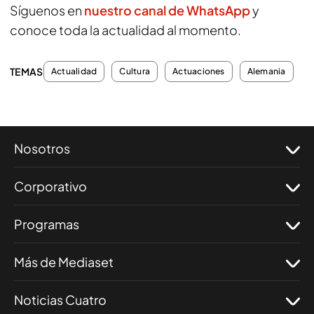
Síguenos en
nuestro canal de WhatsApp
y
conoce toda la actualidad al momento.
TEMAS
Actualidad
Cultura
Actuaciones
Alemania
Nosotros
Corporativo
Programas
Más de Mediaset
Noticias Cuatro