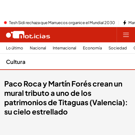
Tesh Sidi rechaza que Marruecos organice el Mundial 2030
Mar
Lo último
Nacional
Internacional
Economía
Sociedad
Cultura
Paco Roca y Martín Forés crean un
mural tributo a uno de los
patrimonios de Titaguas (Valencia):
su cielo estrellado