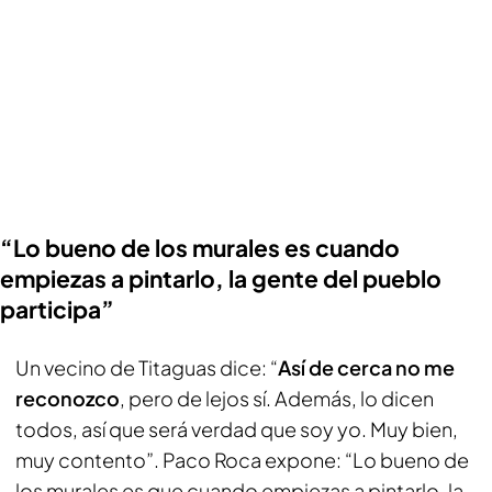
“Lo bueno de los murales es cuando
empiezas a pintarlo, la gente del pueblo
participa”
Un vecino de Titaguas dice: “
Así de cerca no me
reconozco
, pero de lejos sí. Además, lo dicen
todos, así que será verdad que soy yo. Muy bien,
muy contento”. Paco Roca expone: “Lo bueno de
los murales es que cuando empiezas a pintarlo, la