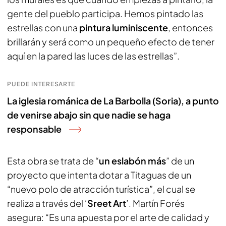
gente del pueblo participa. Hemos pintado las
estrellas con una
pintura luminiscente
, entonces
brillarán y será como un pequeño efecto de tener
aquí en la pared las luces de las estrellas”.
PUEDE INTERESARTE
La iglesia románica de La Barbolla (Soria), a punto
de venirse abajo sin que nadie se haga
responsable
Esta obra se trata de “
un eslabón más
” de un
proyecto que intenta dotar a Titaguas de un
“nuevo polo de atracción turística”, el cual se
realiza a través del ‘
Sreet Art
’. Martín Forés
asegura: “Es una apuesta por el arte de calidad y