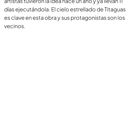
artistas tuvieron la idea hace un año y ya llevan 11
días ejecutándola. El cielo estrellado de Titaguas
es clave en esta obra y sus protagonistas son los
vecinos.