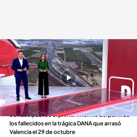
Las noticias, de la mano de Diego Losada y Mónica Sanz
Redacción digital Noticias Cuatro
14 NOV 2024 - 21:40h.
Málaga trata de retomar la normalidad después
del paso de la DANA con daños materiales pero
ninguna víctima
Se hace público el primer informe del perfil de
los fallecidos en la trágica DANA que arrasó
Valencia el 29 de octubre