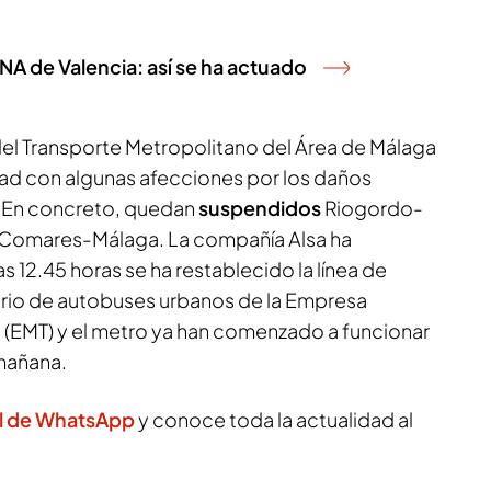
NA de Valencia: así se ha actuado
 del Transporte Metropolitano del Área de Málaga
ad con algunas afecciones por los daños
 En concreto, quedan
suspendidos
Riogordo-
 Comares-Málaga. La compañía Alsa ha
 12.45 horas se ha restablecido la línea de
inario de autobuses urbanos de la Empresa
(EMT) y el metro ya han comenzado a funcionar
mañana.
l de WhatsApp
y conoce toda la actualidad al