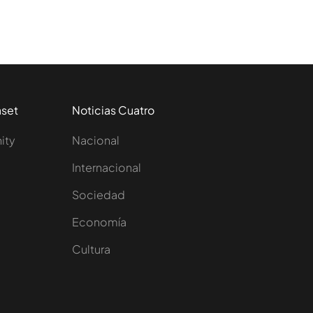
aset
Noticias Cuatro
nity
Nacional
Internacional
Sociedad
e
Economía
Cultura