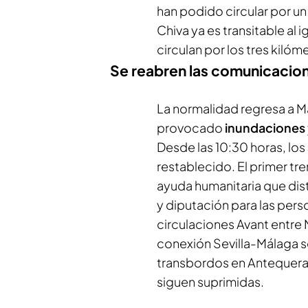
han podido circular por un
Chiva ya es transitable al 
circulan por los tres kil
Se reabren las comunicacion
La normalidad regresa a Má
provocado
inundaciones
Desde las 10:30 horas, los
restablecido. El primer t
ayuda humanitaria que dis
y diputación para las pers
circulaciones Avant entr
conexión Sevilla-Málaga 
transbordos en Antequera. 
siguen suprimidas.