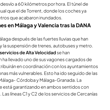
 desvío a 60 kilómetros por hora. El túnel de
igual que el de Torrent, donde los coches ya
ómetros que acabaron inundados.
es en Málaga y Valencia tras la DANA
laga después de las fuertes lluvias que han
y la suspensión de trenes, autobuses y metro.
servicios de Alta Velocidad
se han
ren ha llevado uno de sus vagones cargados de
tribuirán en coordinación con los ayuntamientos
onas más vulnerables. Esto ha ido seguido de las
e Málaga- Córdoba y Málaga-Granada. La
se está garantizando en ambos sentidos con
Las líneas C1 y C2 de los servicios de Cercanías