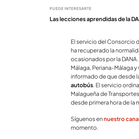
PUEDE INTERESARTE
Las lecciones aprendidas de la DA
El servicio del Consorcio
ha recuperado la normalid
ocasionados por la DANA.
Málaga, Periana-Málaga y
informado de que desde las
autobús
. El servicio ord
Malagueña de Transportes 
desde primera hora de la 
Síguenos en
nuestro cana
momento.