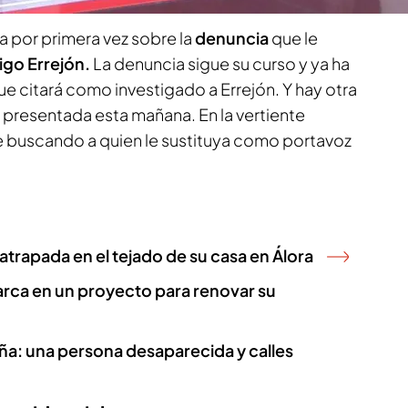
a por primera vez sobre la
denuncia
que le
igo Errejón.
La denuncia sigue su curso y ya ha
que citará como investigado a Errejón. Y hay otra
 presentada esta mañana. En la vertiente
ue buscando a quien le sustituya como portavoz
 atrapada en el tejado de su casa en Álora
rca en un proyecto para renovar su
ña: una persona desaparecida y calles