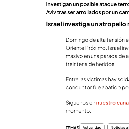
Investigan un posible ataque terro
Aviv tras ser arrollados por un ca
Israel investiga un atropell
Domingo de alta tensión e
Oriente Próximo. Israel in
masivo en una parada de au
treintena de heridos.
Entre las victimas hay sold
conductor fue abatido por
Síguenos en
nuestro cana
momento.
TEMAS
Actualidad
Noticias a 