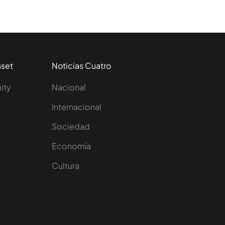
aset
Noticias Cuatro
nity
Nacional
Internacional
Sociedad
e
Economía
Cultura