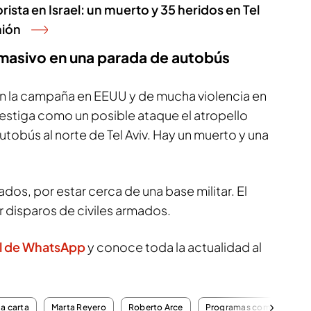
rista en Israel: un muerto y 35 heridos en Tel
mión
o masivo en una parada de autobús
n la campaña en EEUU y de mucha violencia en
vestiga como un posible ataque el atropello
tobús al norte de Tel Aviv. Hay un muerto y una
ados, por estar cerca de una base militar. El
 disparos de civiles armados.
l de WhatsApp
y conoce toda la actualidad al
la carta
Marta Reyero
Roberto Arce
Programas completos