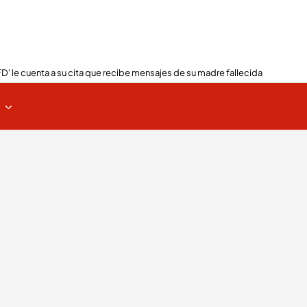
FD' le cuenta a su cita que recibe mensajes de su madre fallecida
s