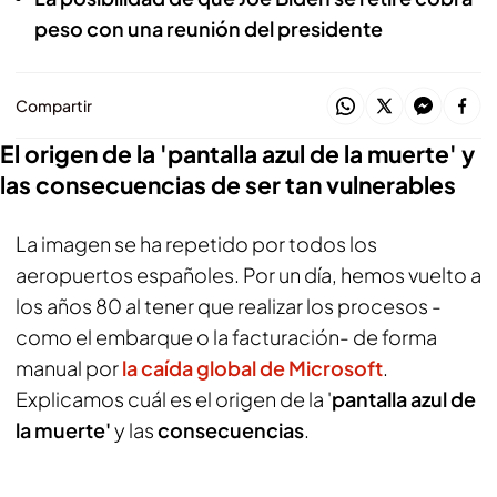
peso con una reunión del presidente
Compartir
El origen de la 'pantalla azul de la muerte' y
las consecuencias de ser tan vulnerables
La imagen se ha repetido por todos los
aeropuertos españoles. Por un día, hemos vuelto a
los años 80 al tener que realizar los procesos -
como el embarque o la facturación- de forma
manual por
la caída global de Microsoft
.
Explicamos cuál es el origen de la '
pantalla azul de
la muerte'
y las
consecuencias
.