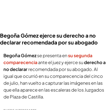
Begoña Gómez ejerce su derecho a no
declarar recomendada por su abogado
Begoña Gómez
se presenta en
su segunda
comparecencia
ante el juez y ejerce su
derecho a
no declarar
recomendada por su abogado. Al
igual que ocurrió en su comparecencia del cinco
de julio, han vuelto a capturar las imágenes en las
que ella aparece en las escaleras de los Juzgados
de Plaza de Castilla.