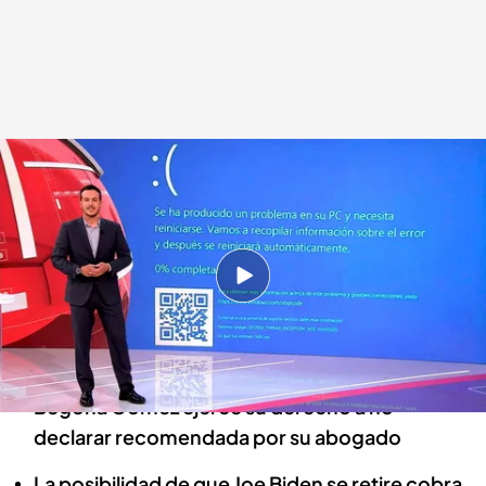
Las noticias, de la mano de Diego Losada
Redacción digital Noticias Cuatro
19 JUL 2024 - 21:30h.
Veremos el origen de la 'pantalla azul de la
muerte' y las consecuencias de ser tan
vulnerables
Begoña Gómez ejerce su derecho a no
declarar recomendada por su abogado
La posibilidad de que Joe Biden se retire cobra