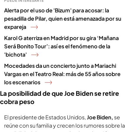
PUEDE INTERESARTE
Alerta por el uso de 'Bizum' para acosar: la
pesadilla de Pilar, quien está amenazada por su
expareja
Karol G aterriza en Madrid por su gira ‘Mañana
Será Bonito Tour’: así es el fenómeno de la
'bichota'
Mocedades da un concierto junto a Mariachi
Vargas en el Teatro Real: más de 55 años sobre
los escenarios
La posibilidad de que Joe Biden se retire
cobra peso
El presidente de Estados Unidos,
Joe Biden,
se
reúne con su familia y crecen los rumores sobre la