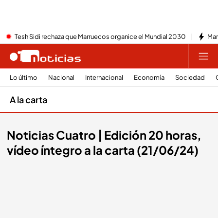
Tesh Sidi rechaza que Marruecos organice el Mundial 2030
Mar
Lo último
Nacional
Internacional
Economía
Sociedad
A la carta
Noticias Cuatro | Edición 20 horas,
vídeo íntegro a la carta (21/06/24)